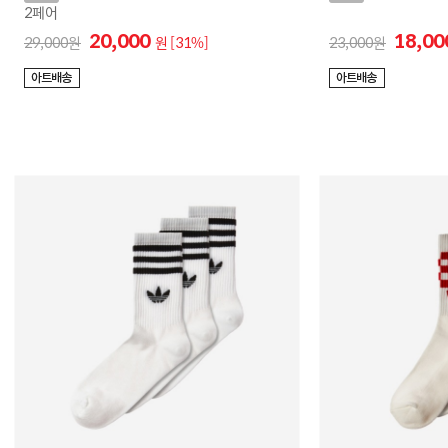
2페어
20,000
18,0
29,000
원
[31%]
23,000