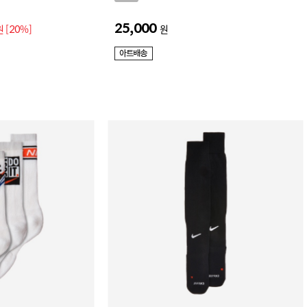
25,000
원
[20%]
원