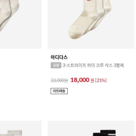
아디다스
3-스트라이프 하이 크루 삭스 3켤레
18,000
23,000
원
[21%]