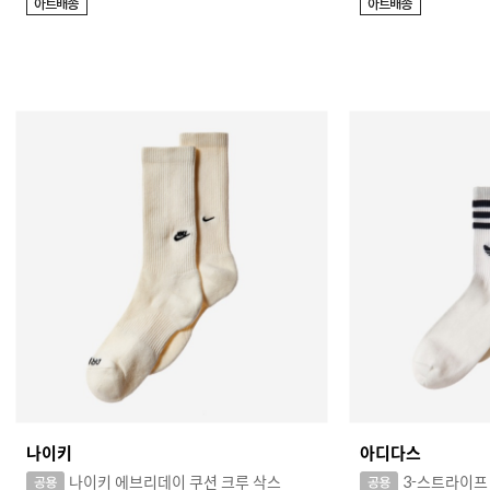
나이키
아디다스
나이키 에브리데이 쿠션 크루 삭스
3-스트라이프