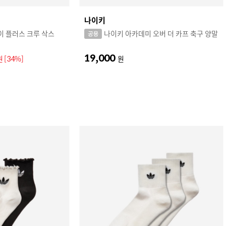
나이키
 플러스 크루 삭스
나이키 아카데미 오버 더 카프 축구 양말
19,000
원
[34%]
원