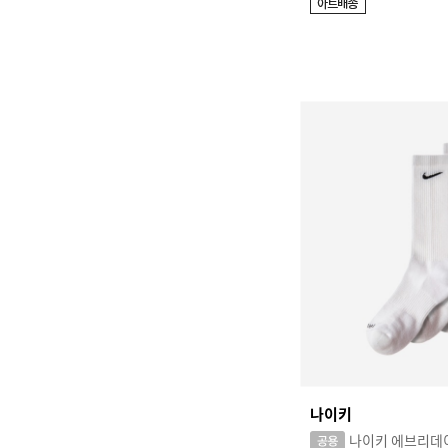
S
STANCE
U
UNDER ARMOUR
V
VANS
나이키
나이키 에브리데