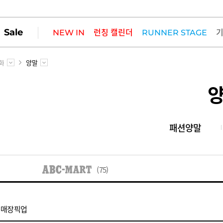
Sale
NEW IN
런칭 캘린더
RUNNER STAGE
화
양말
패션양말
(75)
매장픽업