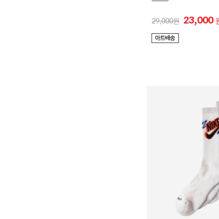
23,000
29,000