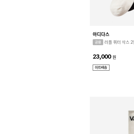
아디다스
러플 쿼터 삭스 
23,000
원