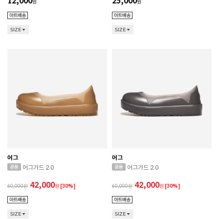
12,000
25,000
원
원
SIZE
SIZE
어그
어그
어그가드 2.0
어그가드 2.0
42,000
42,000
60,000
원
[30%]
60,000
원
[30%]
CONVERSE 소비자가 변동 안내
SIZE
SIZE