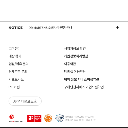
ASICS 소비자가 변동 안내
ASICS 소비자가 변동 안내
NOTICE
DR.MARTENS 소비자가 변동 안내
NIKE 소비자가 변동 안내
고객센터
사업자정보 확인
CONVERSE 소비자가 변동 안내
매장 찾기
개인정보처리방침
입점/제휴 문의
이용약관
ASICS 소비자가 변동 안내
단체주문 문의
멤버십 이용약관
기프트카드
위치 정보 서비스 이용약관
PC 버전
구매안전서비스 가입사실확인
APP 다운로드
[인증범위] 온라인 쇼핑몰 서비스 운영
[유효기간] 2023-11-18 ~ 2026-11-17