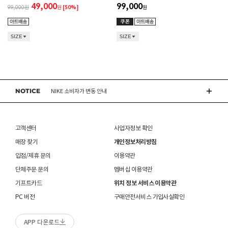
CONVERSE 소비자가 변동 안내
49,000
99,000
99,000
원
[50%]
원
ASICS 소비자가 변동 안내
SIZE
SIZE
ASICS 소비자가 변동 안내
DR.MARTENS 소비자가 변동 안내
NOTICE
NIKE 소비자가 변동 안내
CONVERSE 소비자가 변동 안내
고객센터
사업자정보 확인
ASICS 소비자가 변동 안내
매장 찾기
개인정보처리방침
입점/제휴 문의
이용약관
단체주문 문의
멤버십 이용약관
기프트카드
위치 정보 서비스 이용약관
PC 버전
구매안전서비스 가입사실확인
APP 다운로드