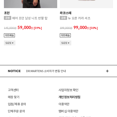
조던
라코스테
에어 조던 남성 니트 반팔 탑
뉴 오픈 카라 셔츠
59,000
99,000
145,000
원
[59%]
199,000
원
[50%]
CONVERSE 소비자가 변동 안내
SIZE
SIZE
ASICS 소비자가 변동 안내
ASICS 소비자가 변동 안내
NOTICE
DR.MARTENS 소비자가 변동 안내
NIKE 소비자가 변동 안내
고객센터
사업자정보 확인
CONVERSE 소비자가 변동 안내
매장 찾기
개인정보처리방침
입점/제휴 문의
이용약관
ASICS 소비자가 변동 안내
단체주문 문의
멤버십 이용약관