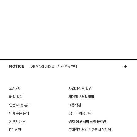
CONVERSE 소비자가 변동 안내
ASICS 소비자가 변동 안내
ASICS 소비자가 변동 안내
NOTICE
DR.MARTENS 소비자가 변동 안내
NIKE 소비자가 변동 안내
고객센터
사업자정보 확인
CONVERSE 소비자가 변동 안내
매장 찾기
개인정보처리방침
입점/제휴 문의
이용약관
ASICS 소비자가 변동 안내
단체주문 문의
멤버십 이용약관
기프트카드
위치 정보 서비스 이용약관
PC 버전
구매안전서비스 가입사실확인