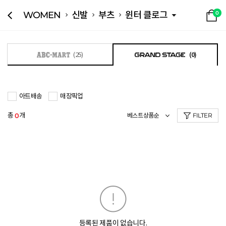
WOMEN
신발
부츠
윈터 클로그
0
(25)
(0)
아트배송
매장픽업
총
개
0
FILTER
등록된 제품이 없습니다.