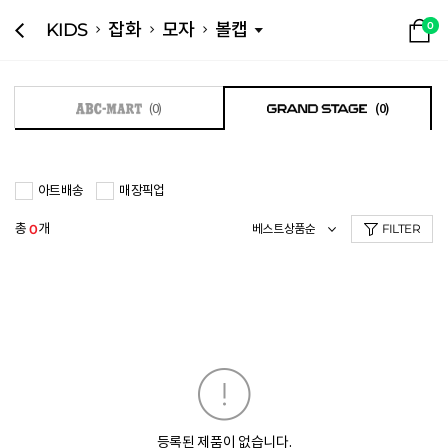
KIDS
잡화
모자
볼캡
0
(0)
(0)
아트배송
매장픽업
총
개
0
FILTER
등록된 제품이 없습니다.