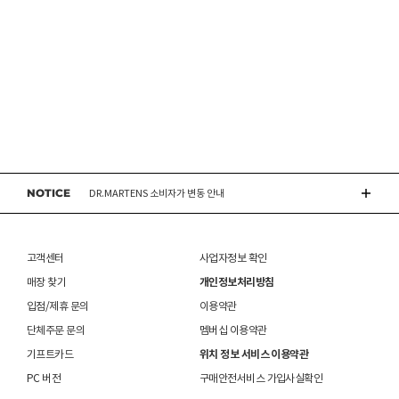
CONVERSE 소비자가 변동 안내
ASICS 소비자가 변동 안내
ASICS 소비자가 변동 안내
NOTICE
DR.MARTENS 소비자가 변동 안내
NIKE 소비자가 변동 안내
고객센터
사업자정보 확인
CONVERSE 소비자가 변동 안내
매장 찾기
개인정보처리방침
입점/제휴 문의
이용약관
ASICS 소비자가 변동 안내
단체주문 문의
멤버십 이용약관
기프트카드
위치 정보 서비스 이용약관
PC 버전
구매안전서비스 가입사실확인