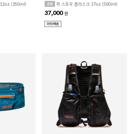
oz (350ml)
퀵 스토우 플라스크 17oz (500ml)
37,000
원