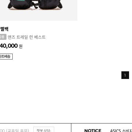
카멜백
맨즈 트레일 런 베스트
40,000
원
1
CONVERS
ASICS 소비
ASICS 소비
(공휴일 휴무)
NOTICE
DR.MARTE
:00
챗봇 상담