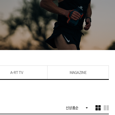
A-RT TV
MAGAZINE
신상품순