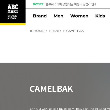
출석체크 스탬프 이벤트 당첨자 안내
NOTICE
여행자 전용 스탬프 이벤트
Brand
Men
Women
Kids
도전! 출석체크 스탬프 이벤트
멤버십 스탬프 활동 만족도 조사 당첨자 안내
HOME
BRAND
CAMELBAK
CAMELBAK
1988년 설립된 카멜백은 미군 특수부대 및 전 세