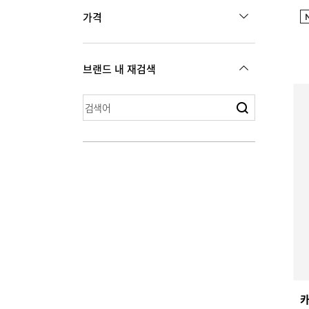
가격
원
35,000
~
194,000
브랜드 내 재검색