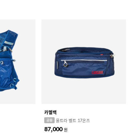
카멜백
울트라 벨트 17온즈
87,000
원