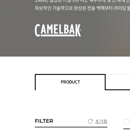
독보적인 기술력으로 완성된 전술 백팩부터 라이딩 물
PRODUCT
FILTER
초기화