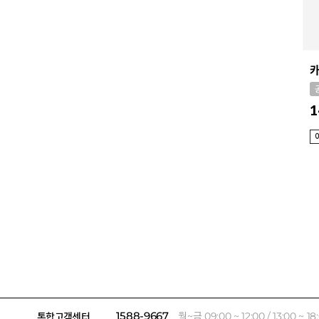
1
통합고객센터
1588-9667
월~금 09:00 ~ 12:00 / 13:00 ~ 18