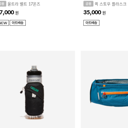
울트라 벨트 17온즈
퀵 스토우 플라스크 12
7,000
35,000
원
원