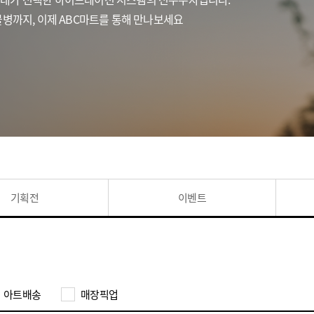
병까지, 이제 ABC마트를 통해 만나보세요
기획전
이벤트
아트배송
매장픽업