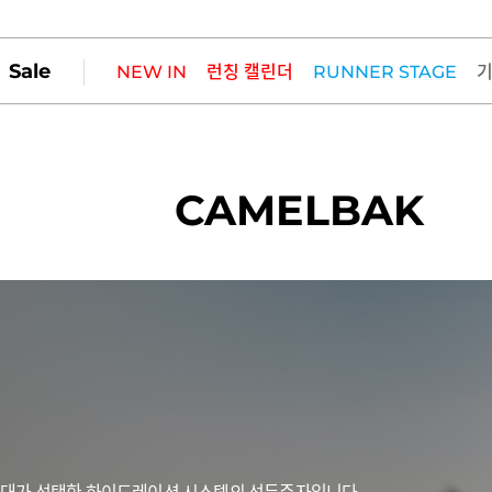
Sale
NEW IN
런칭 캘린더
RUNNER STAGE
CAMELBAK
계 군대가 선택한 하이드레이션 시스템의 선두주자입니다.