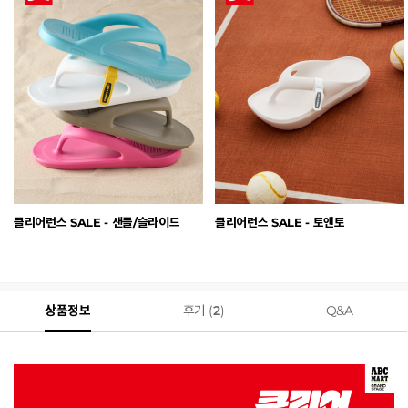
클리어런스 SALE - 샌들/슬라이드
클리어런스 SALE - 토앤토
상품정보
후기 (
2
)
Q&A