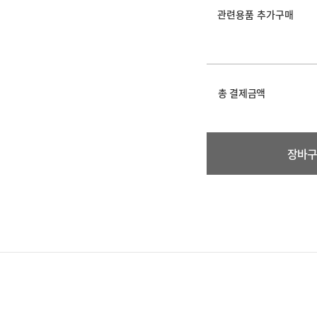
관련용품 추가구매
총 결제금액
장바