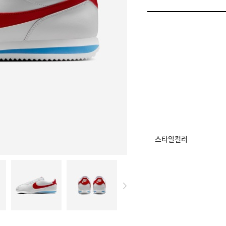
일반쿠폰
썸머 브랜드 결산 8% 쿠
멤버십 상시 할인
로그인 후 등급 혜택
모든 혜택이 적용된 
스타일컬러