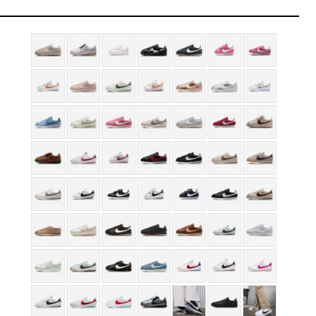
폰 (~8/13)
원
-6,700
을 확인하세요
금액으로, 실제 결제 금액과는 차이가 있을 수 있습니다.