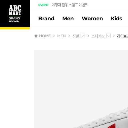
도전! 출석체크 스탬프 이벤트
EVENT
멤버십 스탬프 활동 만족도 조사 당첨자 안내
Brand
Men
Women
Kids
신발
스니커즈
라이프
HOME
MEN