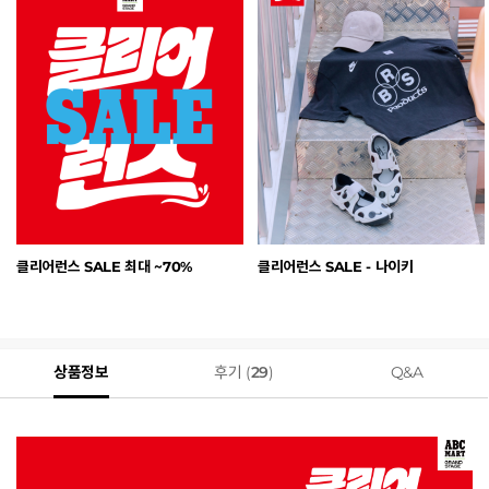
클리어런스 SALE 최대 ~70%
클리어런스 SALE - 나이키
상품정보
후기 (
29
)
Q&A