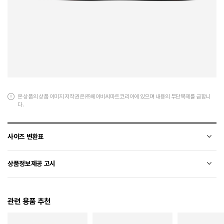
본 상품의 상품 이미지 저작권은 ㈜에이비씨마트코리아에 있으며 내용의 무단복제를 금합니
다.
사이즈 변환표
상품의 소재 및 디자인에 따라 오차가 발생할 수 있습니다.
상품정보제공 고시
전자상거래 등에서의 상품정보제공 고시에 따라 작성되었습니다.
관련 용품 추천
소재
합성가죽+폴리에스터
색상
600