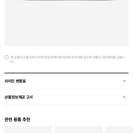
본 상품의 상품 이미지 저작권은 ㈜에이비씨마트코리아에 있으며 내용의 무단복제를 금합니
다.
사이즈 변환표
상품의 소재 및 디자인에 따라 오차가 발생할 수 있습니다.
상품정보제공 고시
전자상거래 등에서의 상품정보제공 고시에 따라 작성되었습니다.
관련 용품 추천
소재
합성가죽+폴리에스터
색상
103