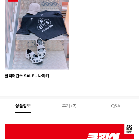
클리어런스 SALE - 나이키
상품정보
후기 (
7
)
Q&A