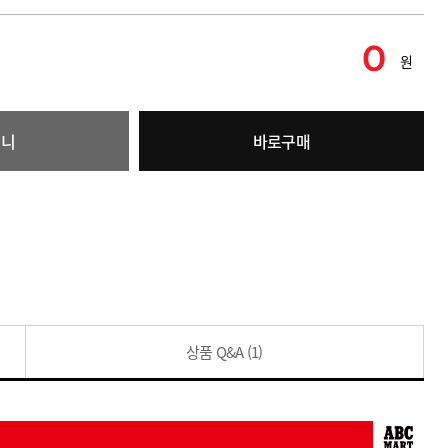
0
원
구니
바로구매
상품 Q&A
(1)