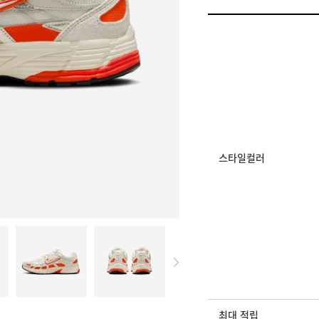
멤버십 상시 할인
로그인 후 등급 혜택
모든 혜택이 적용된 
스타일컬러
최대 적립