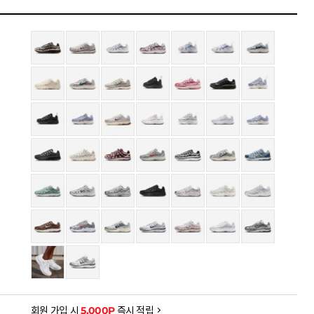
을 확인하세요
금액으로, 실제 결제 금액과는 차이가 있을 수 있습니다.
회원 가입 시
5,000P
즉시 적립