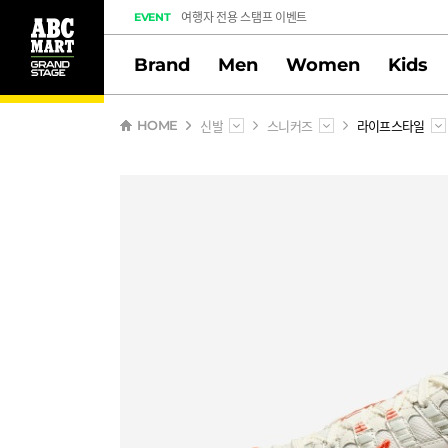
도전! 출석체크 스탬프 이벤트
EVENT
멤버십 스탬프 활동 만족도 조사 당첨자 안내
Brand
Men
Women
Kids
신발
스니커즈
라이프스타일
HOME