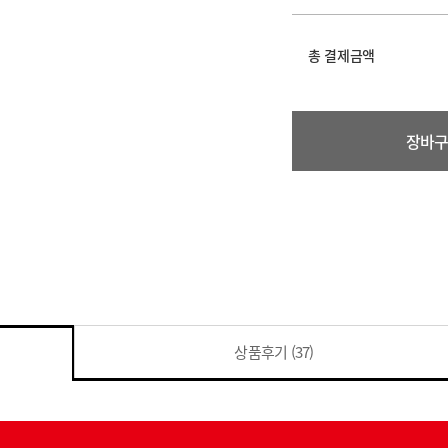
총 결제금액
장바
상품후기
(37)