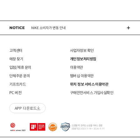
ASICS 소비자가 변동 안내
접수 없이 수선/심의 상품을 임의 발송 할 경우 확인이 어려워 반송 되거나, 처리가 늦어 질 수
접수 후 14일 이내에 상품이 반품지로 도착하지 않을 경우 접수가 취소됩니다.(배송 지연 제외)
을 권장해 드립니다.  

1255)
있습니다.
브랜드 박스 훼손, 타상품 입고, 주문번호 확인 불가 등 처리 불가 시 안내 없이 반송 처리 될 수
 해짐디테일이 있을 경우엔 필히 손세탁, 드라이크리닝
오프라인 매장 발송은 출고까지
2~5 영업일 더 소요
될 수 있습니다.
접수 완료 후 15일 이내 상품 도착하지 않을 경우 접수가 취소 됩니다.
있습니다.
을 해주시고, 뜨거운 물은 원단이 수축되는 원인이 될 수 
DR.MARTENS 소비자가 변동 안내
동일 주문번호 1족 이상 구매 시 재고 수량에 따라 출고처 및 배송 일정이 상품별 상이할 수
교환/반품(환불)이
멤버십 회원에 한하여 매장에서 구매하신 상품의 처리절차 확인 가능합니다.- 마이페이지 >
불가능
한 경우
있습니다. 

있습니다.
쇼핑내역 > AS신청
NOTICE
※ 품절 취소 안내
NIKE 소비자가 변동 안내
신발/의류를 외부에서 착용한 경우
수선/심의 불가 항목으로 접수 및 주문번호 확인 불가 , 기타 처리 불가 시 별도 안내 없이 반송
 [폴리에스터 / 나일론] 

- 발송처별 재고 상황으로 인해 주문 후 품절 취소가 발생할 수 있습니다. 주문 시 참고
제품을 사용 또는 훼손한 경우, 사은품 누락, 상품 TAG, 보증서, 상품 부자재가 제거 혹은
소재별 관리방법
 프린트(나염) 제품은 뒤집어 세탁하시기 바랍니다. 

될 수 있습니다.
부탁드립니다.
분실된 경우
CONVERSE 소비자가 변동 안내
 지퍼나 단추는 잠근 상태에서 세탁하시기 바랍니다. 

신발에 대한 수선/심의 접수 시 신발(양발) 외 구성품(신발끈 , 브랜드박스 , 사은품) 은
밀봉포장을 개봉했거나 내부 포장재를 훼손 또는 분실한 경우(단, 제품확인을 위한 개봉 제외)
불필요하며,
고객센터
사업자정보 확인
교환/반품/AS
브랜드 박스 분실/훼손된 경우
 [스판덱스] 

접수 내용과 무관한 구성품 입고 될 경우 폐기 될 수 있습니다.
ASICS 소비자가 변동 안내
ABC-MART는 온라인/오프라인 매장 구분 없이 교환/반품/AS접수가 가능합니다.
고객 부주의로 상품이 훼손, 변경된 경우
매장 찾기
개인정보처리방침
 신축성 소재는 마찰에 약하므로 심한 마찰을 피하시기 
(구성품 불량인 경우에 따라 별도 발송 요청 할 수 있음)
※ 단, 의류 상품은 그랜드스테이지 매장에서만 교환/반품/AS접수 가능합니다.
매장 방문 교환 시 추가 교환/반품 불가 (온라인/오프라인 동일)
바랍니다. 

교환은 사이즈 교환만 가능합니다.
수선 서비스 할인 쿠폰은 일부 상품에 한하여 적용이 불가할 수 있습니다.
입점/제휴 문의
이용약관
 오일 등 오염물이 묻었을 경우 즉시 세탁하시기 바랍니
매장에 방문하여 접수하시면 택배비 무료입니다. (단, 구매 시 선결제하신 배송비는 환불되지
수선 서비스 할인 쿠폰은 단일 품목에 적용 가능합니다.
단체주문 문의
멤버십 이용약관
다. 

않습니다.)
교환/반품(환불) 시 박스 포장 예
기프트카드
위치 정보 서비스 이용약관
매장에 방문하여 접수하실 경우 구매내역서를 지참하여 주시기 바랍니다.
 [울] 

수선/심의 불가 항목
배송중 상품이 분실되지 않도록 택배 박스 또는 타 박스로 포장하여 발송해주시기 바랍니다.
매장에서 반품 접수를 하신 경우 환불은 온라인 담당자 확인 후 처리됩니다. (확인 기간 2-3일
PC 버전
구매안전서비스 가입사실확인
 물세탁 시 수축 및 변형이 발생할 수 있으므로 드라이클
소요/결제하신 결제수단으로 환불)
개인의 착화 습관으로 발생 된 힐컵 변형은 수선/심의 불가합니다.
리닝을 권장합니다. 다만, 잦은 드라이 크리닝은 옷감이 
매장에 방문하여 반품/교환 접수 시 단품 기준
10개 미만 상품
만 접수 가능합니다.
손상이 되거나, 탈색의 원인이 될 수 있습니다.  

세탁으로 생긴 손상은 수선/심의 불가합니다.
APP 다운로드
(대량 반품/교환은 온라인 사이트를 통해서 접수해주시기 바랍니다. 단순 변심일 경우 택배비
 좀이나 곰팡이에 약하므로 보관 시 주의하시기 바랍니
양말 소재로 생긴 힐컵 주변 보풀 현상은 수선/심의 불가합니다.
고객 부담)
다. 

에어 손상의 경우 수선 불가합니다.
대량 교환/반품 택배 접수의 경우 6개 미만 합포장 가능하며 합포장의 경우 동일 주문번호 내
착화 후 생긴 가죽 소재의 스크래치 경우 소재 특성상 발생되는 자연현상으로 수선/심의
상품만 가능합니다. (입점 제품은 별도 접수 필요)
[인증범위] 온라인 쇼핑몰 서비스 운영
 [패딩] 

불가합니다.
[유효기간] 2023-11-18 ~ 2026-11-17
브랜드 박스 훼손, 타상품 입고, 주문번호 확인 불가 등 처리 불가 시 안내 없이 반송 처리 될 수
 프린트 제품은 뒤집어 세탁하시기 바랍니다. 

교환/반품(환불) 처리 순서
소모품(깔창 , 신발끈 등) 불량의 경우 심의 불가할 수 있습니다.
있습니다.
 지퍼와 단추를 잠근 상태에서 세탁하시기 바랍니다. 

샌들 부품(밴드 , 벨크로 , 장식 등) 일부 수선 가능합니다. 단, 스트랩이 외력에 의해 끊어진