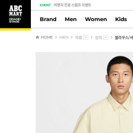
여행자 전용 스탬프 이벤트
EVENT
도전! 출석체크 스탬프 이벤트
Brand
Men
Women
Kids
멤버십 스탬프 활동 만족도 조사 당첨자 안내
의류
상의
블라우스/
HOME
MEN