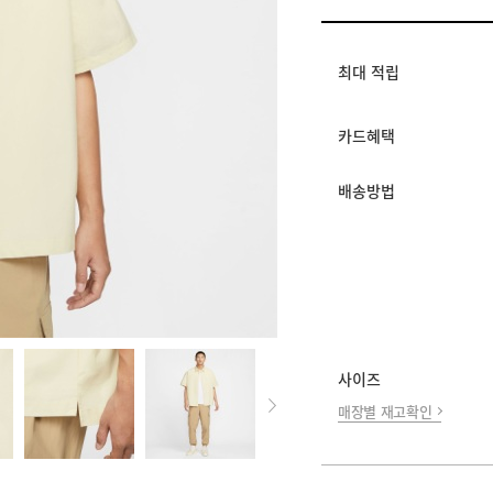
멤버십 상시 할인
로그인 후 등급 혜택
모든 혜택이 적용된 
최대 적립
카드혜택
배송방법
사이즈
매장별 재고확인