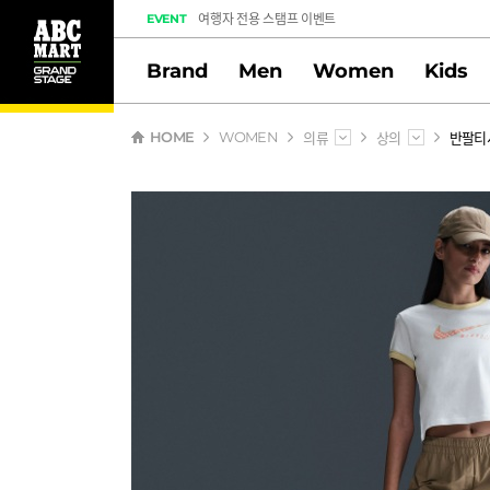
여행자 전용 스탬프 이벤트
EVENT
도전! 출석체크 스탬프 이벤트
Brand
Men
Women
Kids
멤버십 스탬프 활동 만족도 조사 당첨자 안내
의류
상의
반팔티
HOME
WOMEN