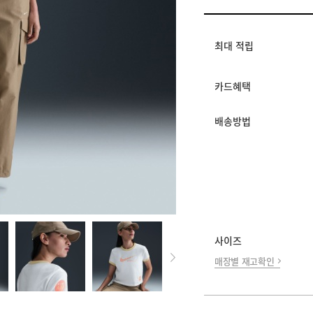
멤버십 상시 할인
로그인 후 등급 혜택
모든 혜택이 적용된 
최대 적립
카드혜택
배송방법
사이즈
매장별 재고확인