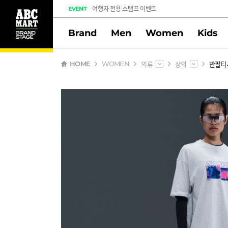
여행자 전용 스탬프 이벤트
EVENT
도전! 출석체크 스탬프 이벤트
Brand
Men
Women
Kids
멤버십 스탬프 활동 만족도 조사 당첨자 안내
의류
상의
반팔티
HOME
WOMEN