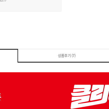
33:17
상품후기
(7)