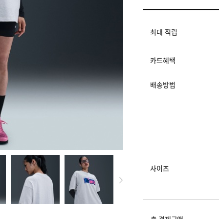
멤버십 상시 할인
로그인 후 등급 혜택
모든 혜택이 적용된 
최대 적립
카드혜택
배송방법
사이즈