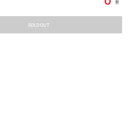
0
원
SOLD OUT