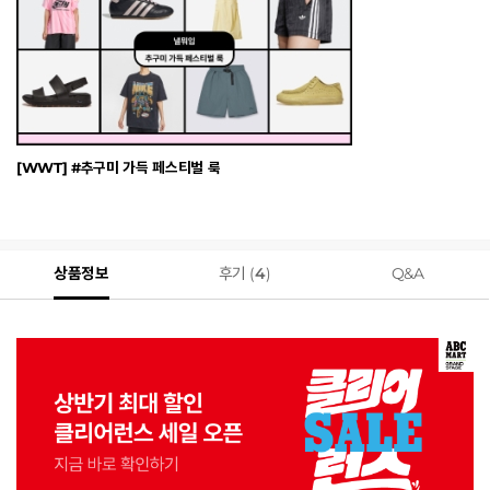
[WWT] #추구미 가득 페스티벌 룩
상품정보
후기 (
4
)
Q&A