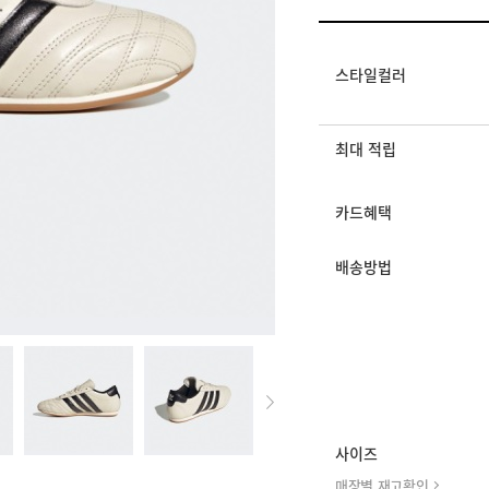
멤버십 상시 할인
로그인 후 등급 혜택
모든 혜택이 적용된 
스타일컬러
최대 적립
카드혜택
배송방법
사이즈
매장별 재고확인