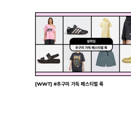
[WWT] #추구미 가득 페스티벌 룩