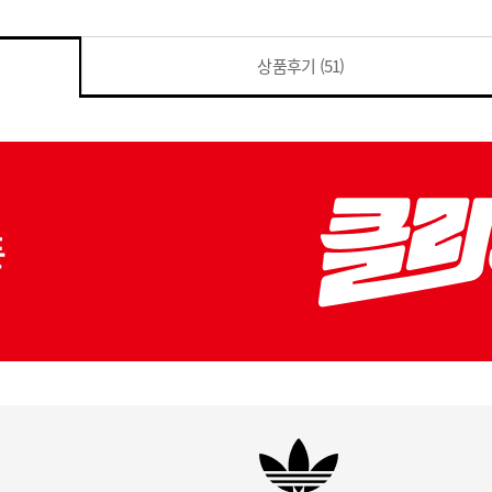
상품후기
(51)