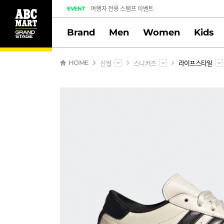
여행자 전용 스탬프 이벤트
EVENT
도전! 출석체크 스탬프 이벤트
Brand
Men
Women
Kids
멤버십 스탬프 활동 만족도 조사 당첨자 안내
신발
스니커즈
라이프스타일
HOME