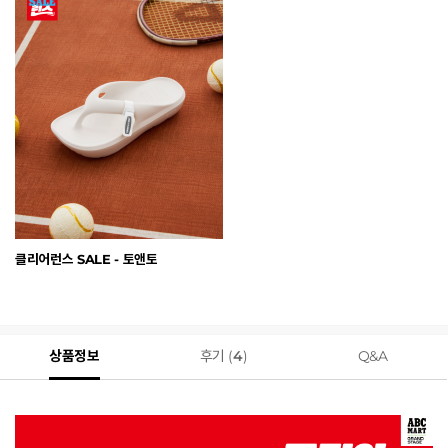
클리어런스 SALE - 토앤토
상품정보
후기 (
4
)
Q&A