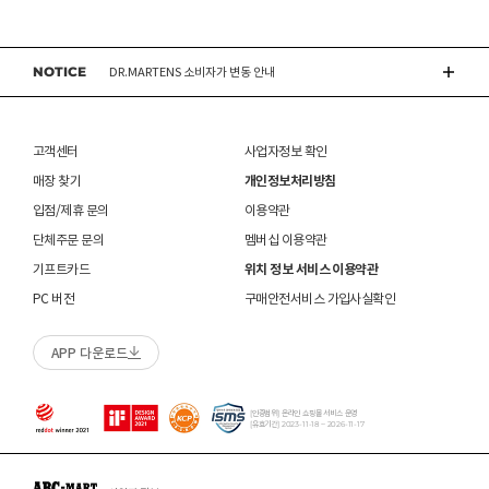
있습니다.
브랜드 박스 훼손, 타상품 입고, 주문번호 확인 불가 등 처리 불가 시 안내 없이 반송 처리 될 수
오프라인 매장 발송은 출고까지
2~5 영업일 더 소요
 천연가죽 제품 : 물세탁을 피하고 신발 전용 클리너로 
될 수 있습니다.
접수 완료 후 15일 이내 상품 도착하지 않을 경우 접수가 취소 됩니다.
있습니다.
DR.MARTENS 소비자가 변동 안내
관리하시기 바랍니다. 

동일 주문번호 1족 이상 구매 시 재고 수량에 따라 출고처 및 배송 일정이 상품별 상이할 수
교환/반품(환불)이
멤버십 회원에 한하여 매장에서 구매하신 상품의 처리절차 확인 가능합니다.- 마이페이지 >
불가능
한 경우
 인조가죽 제품 : 부드러운 솔 또는 천으로 오염을 제거 
있습니다.
쇼핑내역 > AS신청
후 자연 건조하시기 바랍니다. 

NOTICE
NIKE 소비자가 변동 안내
※ 품절 취소 안내
신발/의류를 외부에서 착용한 경우
수선/심의 불가 항목으로 접수 및 주문번호 확인 불가 , 기타 처리 불가 시 별도 안내 없이 반송
 스웨이드 소재 : 물세탁을 피하고 전용 브러시로 관리하
- 발송처별 재고 상황으로 인해 주문 후 품절 취소가 발생할 수 있습니다. 주문 시 참고
제품을 사용 또는 훼손한 경우, 사은품 누락, 상품 TAG, 보증서, 상품 부자재가 제거 혹은
될 수 있습니다.
시기 바랍니다. 

부탁드립니다.
분실된 경우
CONVERSE 소비자가 변동 안내
신발에 대한 수선/심의 접수 시 신발(양발) 외 구성품(신발끈 , 브랜드박스 , 사은품) 은
밀봉포장을 개봉했거나 내부 포장재를 훼손 또는 분실한 경우(단, 제품확인을 위한 개봉 제외)
불필요하며,
 [섬유/합성 소재] 

고객센터
사업자정보 확인
교환/반품/AS
브랜드 박스 분실/훼손된 경우
접수 내용과 무관한 구성품 입고 될 경우 폐기 될 수 있습니다.
 기름기가 있는 장소에서의 사용은 피하시기 바랍니다. 

ASICS 소비자가 변동 안내
ABC-MART는 온라인/오프라인 매장 구분 없이 교환/반품/AS접수가 가능합니다.
소재별 관리방법
고객 부주의로 상품이 훼손, 변경된 경우
매장 찾기
개인정보처리방침
(구성품 불량인 경우에 따라 별도 발송 요청 할 수 있음)
 화기 근처에 두면 변형 또는 변색이 발생할 수 있습니
※ 단, 의류 상품은 그랜드스테이지 매장에서만 교환/반품/AS접수 가능합니다.
매장 방문 교환 시 추가 교환/반품 불가 (온라인/오프라인 동일)
다. 

교환은 사이즈 교환만 가능합니다.
수선 서비스 할인 쿠폰은 일부 상품에 한하여 적용이 불가할 수 있습니다.
입점/제휴 문의
이용약관
 오염 시 비눗물을 적신 천으로 닦아 관리하시기 바랍니
매장에 방문하여 접수하시면 택배비 무료입니다. (단, 구매 시 선결제하신 배송비는 환불되지
수선 서비스 할인 쿠폰은 단일 품목에 적용 가능합니다.
단체주문 문의
멤버십 이용약관
다. 

않습니다.)
교환/반품(환불) 시 박스 포장 예
 세탁이 가능한 제품에 한해 세탁하시며 세탁 가능 여부
기프트카드
위치 정보 서비스 이용약관
매장에 방문하여 접수하실 경우 구매내역서를 지참하여 주시기 바랍니다.
는 상품 택을 확인하시기 바랍니다. 

수선/심의 불가 항목
배송중 상품이 분실되지 않도록 택배 박스 또는 타 박스로 포장하여 발송해주시기 바랍니다.
매장에서 반품 접수를 하신 경우 환불은 온라인 담당자 확인 후 처리됩니다. (확인 기간 2-3일
PC 버전
구매안전서비스 가입사실확인
 세탁 시 중성세제와 미지근한 물(15~25도)을 사용하시
소요/결제하신 결제수단으로 환불)
개인의 착화 습관으로 발생 된 힐컵 변형은 수선/심의 불가합니다.
기 바랍니다. 

매장에 방문하여 반품/교환 접수 시 단품 기준
10개 미만 상품
만 접수 가능합니다.
세탁으로 생긴 손상은 수선/심의 불가합니다.
 세탁기 사용 및 표백제 사용은 제품 손상의 원인이 될 
APP 다운로드
(대량 반품/교환은 온라인 사이트를 통해서 접수해주시기 바랍니다. 단순 변심일 경우 택배비
양말 소재로 생긴 힐컵 주변 보풀 현상은 수선/심의 불가합니다.
수 있으므로 삼가 바랍니다. 

고객 부담)
에어 손상의 경우 수선 불가합니다.
 신발 뒤꿈치를 꺾어 신지 마십시오. 

대량 교환/반품 택배 접수의 경우 6개 미만 합포장 가능하며 합포장의 경우 동일 주문번호 내
착화 후 생긴 가죽 소재의 스크래치 경우 소재 특성상 발생되는 자연현상으로 수선/심의
 제품의 수명 연장을 위해 용도에 맞게 착용하시기 바랍
상품만 가능합니다. (입점 제품은 별도 접수 필요)
[인증범위] 온라인 쇼핑몰 서비스 운영
불가합니다.
니다. 

[유효기간] 2023-11-18 ~ 2026-11-17
브랜드 박스 훼손, 타상품 입고, 주문번호 확인 불가 등 처리 불가 시 안내 없이 반송 처리 될 수
 바닥 마모가 심한 경우 미끄러울 수 있으므로 착용 시 
교환/반품(환불) 처리 순서
소모품(깔창 , 신발끈 등) 불량의 경우 심의 불가할 수 있습니다.
있습니다.
주의하시기 바랍니다. 

샌들 부품(밴드 , 벨크로 , 장식 등) 일부 수선 가능합니다. 단, 스트랩이 외력에 의해 끊어진
슈레이스를 포함한 용품의 경우 (온/오프라인) 반품 불가 합니다.
 캔버스 소재 : 올바르지 않은 클리너 사용은 황변, 탈색
경우 수선/심의 불가합니다.