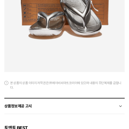
본 상품의 상품 이미지 저작권은 ㈜에이비씨마트코리아에 있으며 내용의 무단복제를 금합니
다.
상품정보제공 고시
전자상거래 등에서의 상품정보제공 고시에 따라 작성되었습니다.
토앤토 BEST
소재
TPE