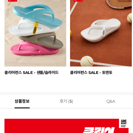
클리어런스 SALE - 샌들/슬라이드
클리어런스 SALE - 토앤토
상품정보
후기 (
5
)
Q&A