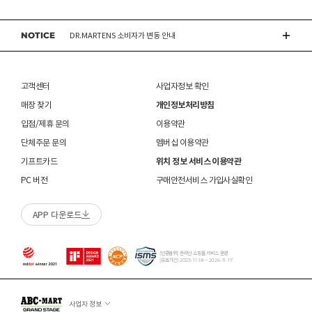
접수 완료 후 15일 이내 상품 도착하지 않을 경우 접수가 취소 됩니다.
있습니다.
DR.MARTENS 소비자가 변동 안내
관리하시기 바랍니다. 

동일 주문번호 1족 이상 구매 시 재고 수량에 따라 출고처 및 배송 일정이 상품별 상이할 수
교환/반품(환불)이
멤버십 회원에 한하여 매장에서 구매하신 상품의 처리절차 확인 가능합니다.- 마이페이지 >
불가능
한 경우
 인조가죽 제품 : 부드러운 솔 또는 천으로 오염을 제거 
있습니다.
쇼핑내역 > AS신청
후 자연 건조하시기 바랍니다. 

NOTICE
NIKE 소비자가 변동 안내
※ 품절 취소 안내
신발/의류를 외부에서 착용한 경우
수선/심의 불가 항목으로 접수 및 주문번호 확인 불가 , 기타 처리 불가 시 별도 안내 없이 반송
 스웨이드 소재 : 물세탁을 피하고 전용 브러시로 관리하
- 발송처별 재고 상황으로 인해 주문 후 품절 취소가 발생할 수 있습니다. 주문 시 참고
제품을 사용 또는 훼손한 경우, 사은품 누락, 상품 TAG, 보증서, 상품 부자재가 제거 혹은
될 수 있습니다.
시기 바랍니다. 

부탁드립니다.
분실된 경우
CONVERSE 소비자가 변동 안내
신발에 대한 수선/심의 접수 시 신발(양발) 외 구성품(신발끈 , 브랜드박스 , 사은품) 은
밀봉포장을 개봉했거나 내부 포장재를 훼손 또는 분실한 경우(단, 제품확인을 위한 개봉 제외)
불필요하며,
 [섬유/합성 소재] 

고객센터
사업자정보 확인
교환/반품/AS
브랜드 박스 분실/훼손된 경우
접수 내용과 무관한 구성품 입고 될 경우 폐기 될 수 있습니다.
 기름기가 있는 장소에서의 사용은 피하시기 바랍니다. 

ASICS 소비자가 변동 안내
ABC-MART는 온라인/오프라인 매장 구분 없이 교환/반품/AS접수가 가능합니다.
소재별 관리방법
고객 부주의로 상품이 훼손, 변경된 경우
매장 찾기
개인정보처리방침
(구성품 불량인 경우에 따라 별도 발송 요청 할 수 있음)
 화기 근처에 두면 변형 또는 변색이 발생할 수 있습니
※ 단, 의류 상품은 그랜드스테이지 매장에서만 교환/반품/AS접수 가능합니다.
매장 방문 교환 시 추가 교환/반품 불가 (온라인/오프라인 동일)
다. 

교환은 사이즈 교환만 가능합니다.
수선 서비스 할인 쿠폰은 일부 상품에 한하여 적용이 불가할 수 있습니다.
입점/제휴 문의
이용약관
 오염 시 비눗물을 적신 천으로 닦아 관리하시기 바랍니
매장에 방문하여 접수하시면 택배비 무료입니다. (단, 구매 시 선결제하신 배송비는 환불되지
수선 서비스 할인 쿠폰은 단일 품목에 적용 가능합니다.
단체주문 문의
멤버십 이용약관
다. 

않습니다.)
교환/반품(환불) 시 박스 포장 예
 세탁이 가능한 제품에 한해 세탁하시며 세탁 가능 여부
기프트카드
위치 정보 서비스 이용약관
매장에 방문하여 접수하실 경우 구매내역서를 지참하여 주시기 바랍니다.
는 상품 택을 확인하시기 바랍니다. 

수선/심의 불가 항목
배송중 상품이 분실되지 않도록 택배 박스 또는 타 박스로 포장하여 발송해주시기 바랍니다.
매장에서 반품 접수를 하신 경우 환불은 온라인 담당자 확인 후 처리됩니다. (확인 기간 2-3일
PC 버전
구매안전서비스 가입사실확인
 세탁 시 중성세제와 미지근한 물(15~25도)을 사용하시
소요/결제하신 결제수단으로 환불)
개인의 착화 습관으로 발생 된 힐컵 변형은 수선/심의 불가합니다.
기 바랍니다. 

매장에 방문하여 반품/교환 접수 시 단품 기준
10개 미만 상품
만 접수 가능합니다.
세탁으로 생긴 손상은 수선/심의 불가합니다.
 세탁기 사용 및 표백제 사용은 제품 손상의 원인이 될 
APP 다운로드
(대량 반품/교환은 온라인 사이트를 통해서 접수해주시기 바랍니다. 단순 변심일 경우 택배비
양말 소재로 생긴 힐컵 주변 보풀 현상은 수선/심의 불가합니다.
수 있으므로 삼가 바랍니다. 

고객 부담)
에어 손상의 경우 수선 불가합니다.
 신발 뒤꿈치를 꺾어 신지 마십시오. 

대량 교환/반품 택배 접수의 경우 6개 미만 합포장 가능하며 합포장의 경우 동일 주문번호 내
착화 후 생긴 가죽 소재의 스크래치 경우 소재 특성상 발생되는 자연현상으로 수선/심의
 제품의 수명 연장을 위해 용도에 맞게 착용하시기 바랍
상품만 가능합니다. (입점 제품은 별도 접수 필요)
[인증범위] 온라인 쇼핑몰 서비스 운영
불가합니다.
니다. 

[유효기간] 2023-11-18 ~ 2026-11-17
브랜드 박스 훼손, 타상품 입고, 주문번호 확인 불가 등 처리 불가 시 안내 없이 반송 처리 될 수
 바닥 마모가 심한 경우 미끄러울 수 있으므로 착용 시 
교환/반품(환불) 처리 순서
소모품(깔창 , 신발끈 등) 불량의 경우 심의 불가할 수 있습니다.
있습니다.
주의하시기 바랍니다. 

샌들 부품(밴드 , 벨크로 , 장식 등) 일부 수선 가능합니다. 단, 스트랩이 외력에 의해 끊어진
슈레이스를 포함한 용품의 경우 (온/오프라인) 반품 불가 합니다.
 캔버스 소재 : 올바르지 않은 클리너 사용은 황변, 탈색
경우 수선/심의 불가합니다.
사업자 정보
01
반품/교환 접수
의 원인이 되므로 사용에 주의하시기 바랍니다. 밝은 색