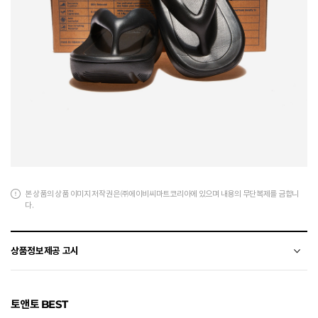
본 상품의 상품 이미지 저작권은 ㈜에이비씨마트코리아에 있으며 내용의 무단복제를 금합니
다.
상품정보제공 고시
전자상거래 등에서의 상품정보제공 고시에 따라 작성되었습니다.
토앤토 BEST
소재
TPE