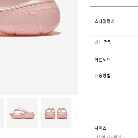
멤버십 상시 할인
로그인 후 등급 혜택
모든 혜택이 적용된 
스타일컬러
최대 적립
카드혜택
배송방법
사이즈
매장별 재고확인