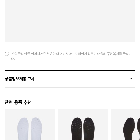
본 상품의 상품 이미지 저작권은 ㈜에이비씨마트코리아에 있으며 내용의 무단복제를 금합니
다.
상품정보제공 고시
전자상거래 등에서의 상품정보제공 고시에 따라 작성되었습니다.
관련 용품 추천
소재
합성가죽
색상
099
225 / 230 / 235 / 240 / 245 / 250 / 255 / 260 / 265 /
치수
270 / 275 / 280 / 285 / 290