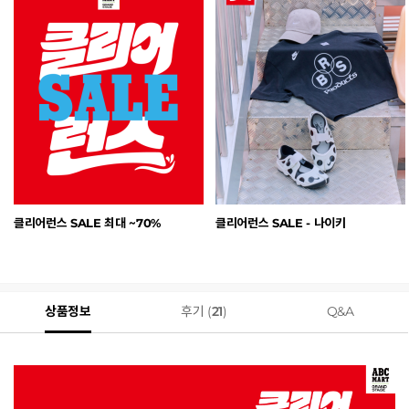
클리어런스 SALE 최대 ~70%
클리어런스 SALE - 나이키
상품정보
후기 (
21
)
Q&A