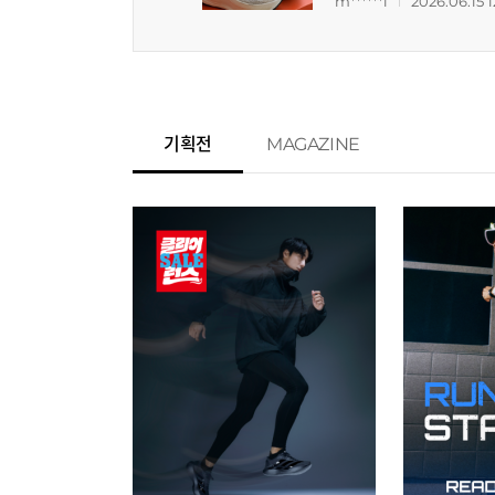
m******l
2026.06.15 1
체적으로 구매 과정부터 수령
도 이용하고 싶어요.
기획전
MAGAZINE