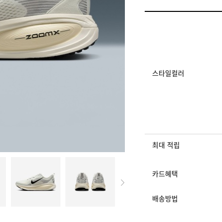
일반쿠폰
썸머 위켄드 스포츠 18%
멤버십 상시 할인
로그인 후 등급 혜택
모든 혜택이 적용된 
스타일컬러
최대 적립
카드혜택
배송방법