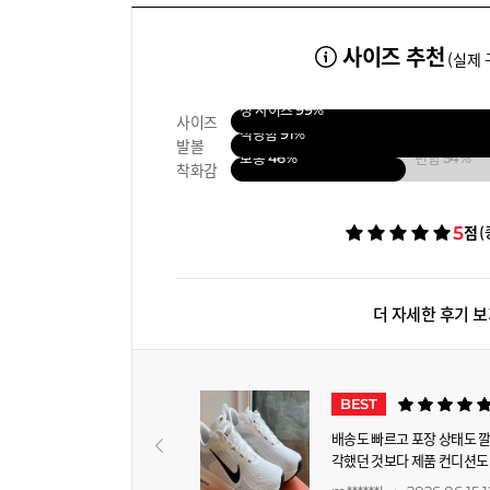
사이즈 추천
(실제 
정 사이즈
99%
사이즈
적당함
91%
발볼
보통
46%
편함
54%
착화감
5
(
점
더 자세한 후기 
베스트 후기
BEST
배송도 빠르고 포장 상태도 깔
각했던 것보다 제품 컨디션도
고요. 가격도 합리적으로 구매할 수 있어서 더욱 만족스러웠고요. 전