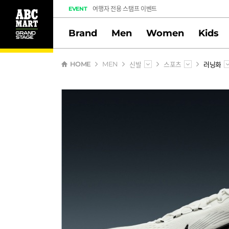
여행자 전용 스탬프 이벤트
EVENT
도전! 출석체크 스탬프 이벤트
Brand
Men
Women
Kids
멤버십 스탬프 활동 만족도 조사 당첨자 안내
신발
스포츠
러닝화
HOME
MEN