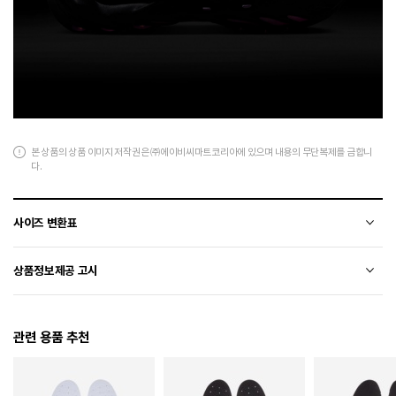
본 상품의 상품 이미지 저작권은 ㈜에이비씨마트코리아에 있으며 내용의 무단복제를 금합니
다.
사이즈 변환표
상품의 소재 및 디자인에 따라 오차가 발생할 수 있습니다.
상품정보제공 고시
전자상거래 등에서의 상품정보제공 고시에 따라 작성되었습니다.
관련 용품 추천
소재
폴리에스터+합성수지
색상
001