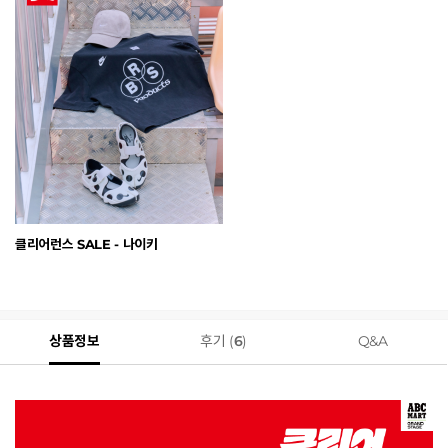
클리어런스 SALE - 나이키
상품정보
후기 (
6
)
Q&A