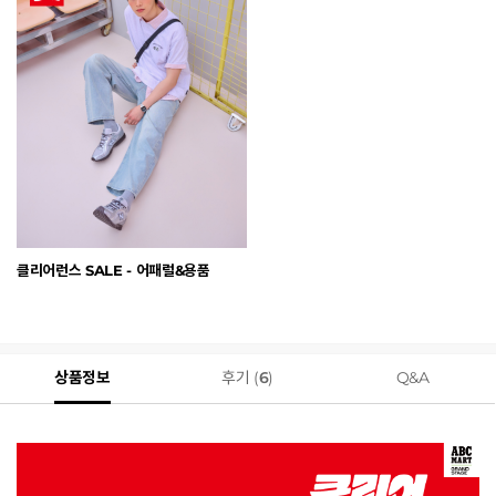
클리어런스 SALE - 어패럴&용품
상품정보
후기 (
6
)
Q&A