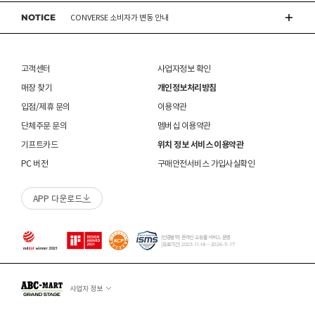
있습니다.
쇼핑내역 > AS신청
NOTICE
※ 품절 취소 안내
CONVERSE 소비자가 변동 안내
신발/의류를 외부에서 착용한 경우
수선/심의 불가 항목으로 접수 및 주문번호 확인 불가 , 기타 처리 불가 시 별도 안내 없이 반송
 [폴리에스터 / 나일론] 

- 발송처별 재고 상황으로 인해 주문 후 품절 취소가 발생할 수 있습니다. 주문 시 참고
제품을 사용 또는 훼손한 경우, 사은품 누락, 상품 TAG, 보증서, 상품 부자재가 제거 혹은
소재별 관리방법
 프린트(나염) 제품은 뒤집어 세탁하시기 바랍니다. 

될 수 있습니다.
부탁드립니다.
분실된 경우
ASICS 소비자가 변동 안내
 지퍼나 단추는 잠근 상태에서 세탁하시기 바랍니다. 

신발에 대한 수선/심의 접수 시 신발(양발) 외 구성품(신발끈 , 브랜드박스 , 사은품) 은
밀봉포장을 개봉했거나 내부 포장재를 훼손 또는 분실한 경우(단, 제품확인을 위한 개봉 제외)
불필요하며,
고객센터
사업자정보 확인
교환/반품/AS
브랜드 박스 분실/훼손된 경우
 [스판덱스] 

접수 내용과 무관한 구성품 입고 될 경우 폐기 될 수 있습니다.
ABC-MART는 온라인/오프라인 매장 구분 없이 교환/반품/AS접수가 가능합니다.
고객 부주의로 상품이 훼손, 변경된 경우
매장 찾기
개인정보처리방침
 신축성 소재는 마찰에 약하므로 심한 마찰을 피하시기 
(구성품 불량인 경우에 따라 별도 발송 요청 할 수 있음)
※ 단, 의류 상품은 그랜드스테이지 매장에서만 교환/반품/AS접수 가능합니다.
매장 방문 교환 시 추가 교환/반품 불가 (온라인/오프라인 동일)
바랍니다. 

교환은 사이즈 교환만 가능합니다.
수선 서비스 할인 쿠폰은 일부 상품에 한하여 적용이 불가할 수 있습니다.
입점/제휴 문의
이용약관
 오일 등 오염물이 묻었을 경우 즉시 세탁하시기 바랍니
매장에 방문하여 접수하시면 택배비 무료입니다. (단, 구매 시 선결제하신 배송비는 환불되지
수선 서비스 할인 쿠폰은 단일 품목에 적용 가능합니다.
단체주문 문의
멤버십 이용약관
다. 

않습니다.)
교환/반품(환불) 시 박스 포장 예
기프트카드
위치 정보 서비스 이용약관
매장에 방문하여 접수하실 경우 구매내역서를 지참하여 주시기 바랍니다.
 [울] 

수선/심의 불가 항목
배송중 상품이 분실되지 않도록 택배 박스 또는 타 박스로 포장하여 발송해주시기 바랍니다.
매장에서 반품 접수를 하신 경우 환불은 온라인 담당자 확인 후 처리됩니다. (확인 기간 2-3일
PC 버전
구매안전서비스 가입사실확인
 물세탁 시 수축 및 변형이 발생할 수 있으므로 드라이클
소요/결제하신 결제수단으로 환불)
개인의 착화 습관으로 발생 된 힐컵 변형은 수선/심의 불가합니다.
리닝을 권장합니다. 다만, 잦은 드라이 크리닝은 옷감이 
매장에 방문하여 반품/교환 접수 시 단품 기준
10개 미만 상품
만 접수 가능합니다.
손상이 되거나, 탈색의 원인이 될 수 있습니다.  

세탁으로 생긴 손상은 수선/심의 불가합니다.
APP 다운로드
(대량 반품/교환은 온라인 사이트를 통해서 접수해주시기 바랍니다. 단순 변심일 경우 택배비
 좀이나 곰팡이에 약하므로 보관 시 주의하시기 바랍니
양말 소재로 생긴 힐컵 주변 보풀 현상은 수선/심의 불가합니다.
고객 부담)
다. 

에어 손상의 경우 수선 불가합니다.
대량 교환/반품 택배 접수의 경우 6개 미만 합포장 가능하며 합포장의 경우 동일 주문번호 내
착화 후 생긴 가죽 소재의 스크래치 경우 소재 특성상 발생되는 자연현상으로 수선/심의
상품만 가능합니다. (입점 제품은 별도 접수 필요)
[인증범위] 온라인 쇼핑몰 서비스 운영
 [패딩] 

불가합니다.
[유효기간] 2023-11-18 ~ 2026-11-17
브랜드 박스 훼손, 타상품 입고, 주문번호 확인 불가 등 처리 불가 시 안내 없이 반송 처리 될 수
 프린트 제품은 뒤집어 세탁하시기 바랍니다. 

교환/반품(환불) 처리 순서
소모품(깔창 , 신발끈 등) 불량의 경우 심의 불가할 수 있습니다.
있습니다.
 지퍼와 단추를 잠근 상태에서 세탁하시기 바랍니다. 

샌들 부품(밴드 , 벨크로 , 장식 등) 일부 수선 가능합니다. 단, 스트랩이 외력에 의해 끊어진
슈레이스를 포함한 용품의 경우 (온/오프라인) 반품 불가 합니다.
경우 수선/심의 불가합니다.
사업자 정보
01
반품/교환 접수
 [다운 / 구스다운] 

상품에 따라 아웃솔 전체 / 보조굽 교체 가능합니다.
 헹굼 부족 시 얼룩이 발생할 수 있으므로 충분히 헹구어 
로그인 후 마이페이지 > 쇼핑내역 > 취소/교환/반품 신청
코르크 샌들 아웃솔(밑창) 교체 및 풋베드 크리닝 가능합니다.