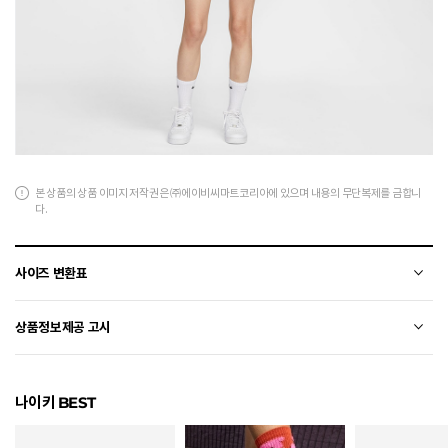
본 상품의 상품 이미지 저작권은 ㈜에이비씨마트코리아에 있으며 내용의 무단복제를 금합니
다.
사이즈 변환표
상품의 소재 및 디자인에 따라 오차가 발생할 수 있습니다.
상품정보제공 고시
전자상거래 등에서의 상품정보제공 고시에 따라 작성되었습니다.
나이키 BEST
소재
면+폴리에스터
색상
010