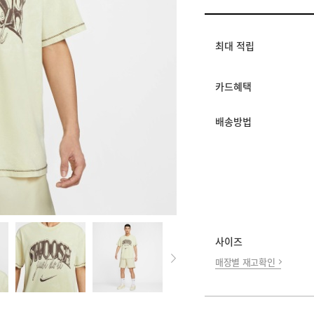
멤버십 상시 할인
로그인 후 등급 혜택
모든 혜택이 적용된 
최대 적립
카드혜택
배송방법
사이즈
매장별 재고확인