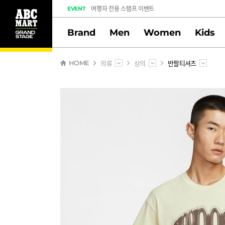
여행자 전용 스탬프 이벤트
EVENT
도전! 출석체크 스탬프 이벤트
Brand
Men
Women
Kids
멤버십 스탬프 활동 만족도 조사 당첨자 안내
의류
상의
반팔티셔츠
HOME