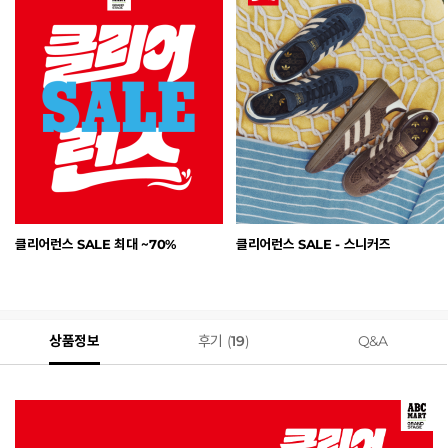
클리어런스 SALE 최대 ~70%
클리어런스 SALE - 스니커즈
상품정보
후기 (
19
)
Q&A