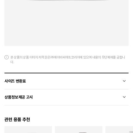
본 상품의 상품 이미지 저작권은 ㈜에이비씨마트코리아에 있으며 내용의 무단복제를 금합니
다.
사이즈 변환표
상품의 소재 및 디자인에 따라 오차가 발생할 수 있습니다.
상품정보제공 고시
전자상거래 등에서의 상품정보제공 고시에 따라 작성되었습니다.
관련 용품 추천
소재
천연가죽(소가죽)+나일론+폴리우레탄
색상
003