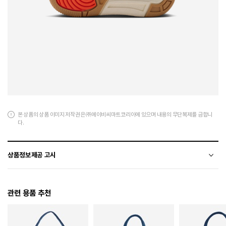
본 상품의 상품 이미지 저작권은 ㈜에이비씨마트코리아에 있으며 내용의 무단복제를 금합니
다.
상품정보제공 고시
전자상거래 등에서의 상품정보제공 고시에 따라 작성되었습니다.
관련 용품 추천
소재
천연가죽(소가죽)+폴리에스터+폴리우레탄+합성가죽
색상
202