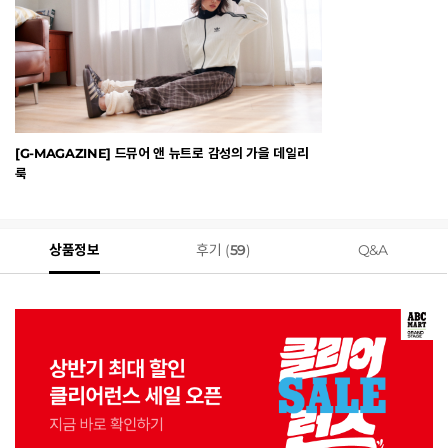
[G-MAGAZINE] 드뮤어 앤 뉴트로 감성의 가을 데일리
룩
상품정보
후기 (
59
)
Q&A