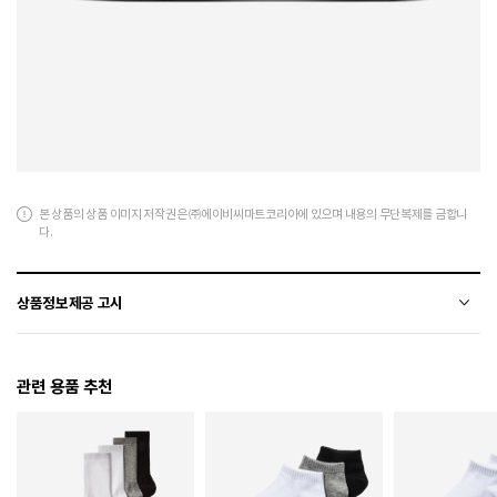
본 상품의 상품 이미지 저작권은 ㈜에이비씨마트코리아에 있으며 내용의 무단복제를 금합니
다.
상품정보제공 고시
전자상거래 등에서의 상품정보제공 고시에 따라 작성되었습니다.
관련 용품 추천
소재
폴리에스터+합성가죽
색상
601
치수
220 / 225 / 230 / 235 / 240 / 245 / 250 / 255 / 260