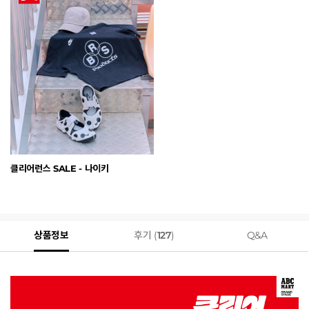
클리어런스 SALE - 나이키
상품정보
후기 (
127
)
Q&A