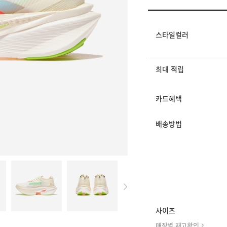
멤버십 상시 할인
로그인 후 등급 혜택
모든 혜택이 적용된 
스타일컬러
최대 적립
카드혜택
배송방법
사이즈
매장별 재고확인