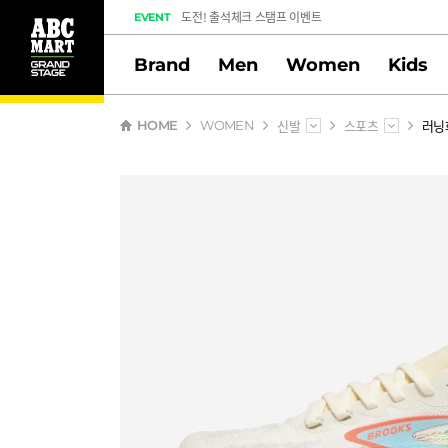
도전! 출석체크 스탬프 이벤트
EVENT
멤버십 스탬프 활동 만족도 조사 당첨자 안내
Brand
Men
Women
Kids
신발
스포츠
러닝
HOME
WOMEN