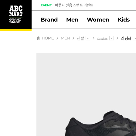
여행자 전용 스탬프 이벤트
EVENT
도전! 출석체크 스탬프 이벤트
Brand
Men
Women
Kids
멤버십 스탬프 활동 만족도 조사 당첨자 안내
신발
스포츠
러닝화
HOME
MEN