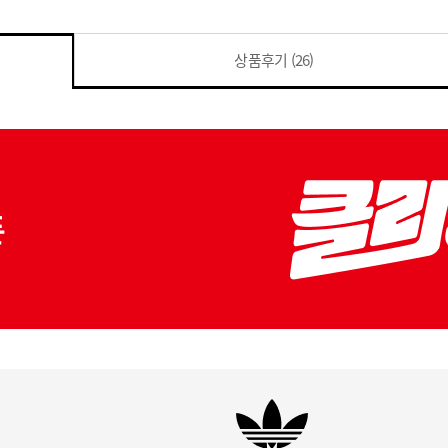
상품후기
(26)