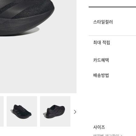
일반쿠폰
썸머 위켄드 스포츠 18%
멤버십 상시 할인
스타일컬러
로그인 후 등급 혜택
모든 혜택이 적용된 
최대 적립
카드혜택
배송방법
사이즈