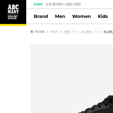
도전! 출석체크 스탬프 이벤트
EVENT
멤버십 스탬프 활동 만족도 조사 당첨자 안내
Brand
Men
Women
Kids
신발
스니커즈
스니커
HOME
MEN