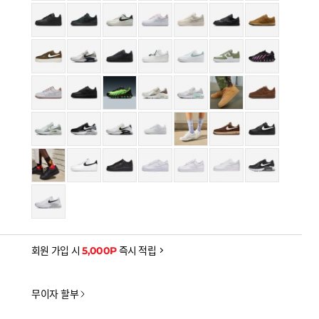
회원 가입 시
5,000P
즉시 적립
무이자 할부