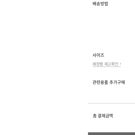
배송방법
사이즈
매장별 재고확인
관련용품 추가구매
총 결제금액