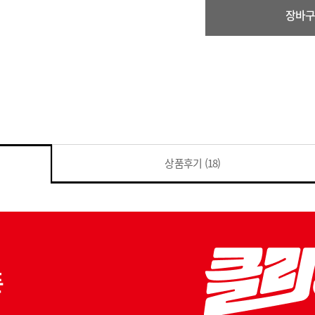
장바
상품후기
(18)