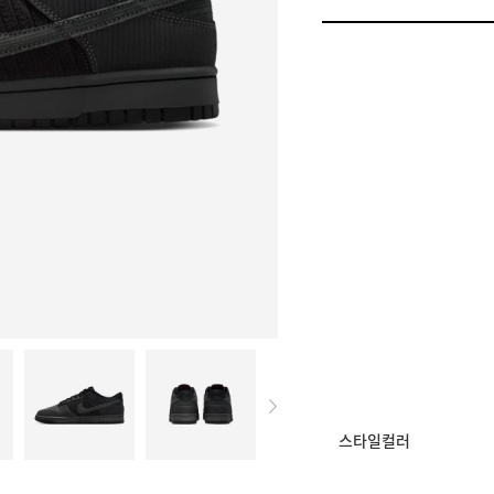
멤버십 상시 할인
로그인 후 등급 혜택
모든 혜택이 적용된 
스타일컬러