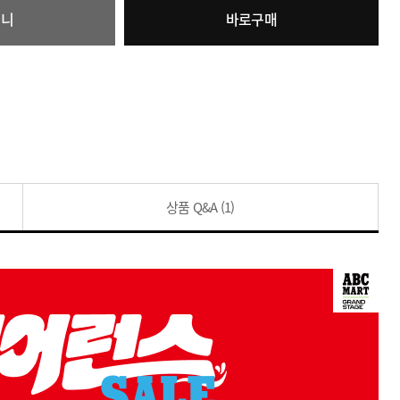
구니
바로구매
상품 Q&A
(1)