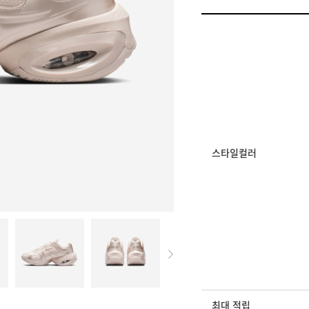
프로모션
나이키 스페셜 클리어런스
멤버십 상시 할인
로그인 후 등급 혜택
모든 혜택이 적용된 
스타일컬러
최대 적립