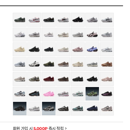
 (~8/20)
원
-77,000
을 확인하세요
금액으로, 실제 결제 금액과는 차이가 있을 수 있습니다.
회원 가입 시
5,000P
즉시 적립