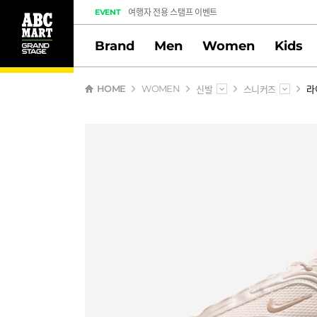
도전! 출석체크 스탬프 이벤트
EVENT
멤버십 스탬프 활동 만족도 조사 당첨자 안내
Brand
Men
Women
Kids
신발
스니커즈
라
HOME
WOMEN