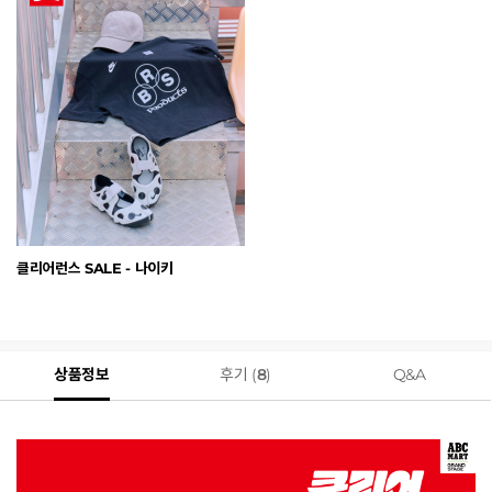
클리어런스 SALE - 나이키
상품정보
후기 (
8
)
Q&A