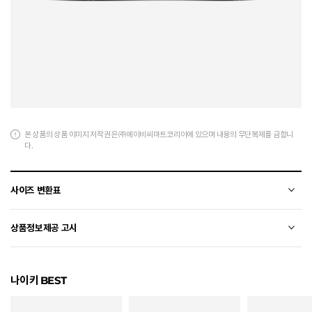
본 상품의 상품 이미지 저작권은 ㈜에이비씨마트코리아에 있으며 내용의 무단복제를 금합니
다.
사이즈 변환표
상품의 소재 및 디자인에 따라 오차가 발생할 수 있습니다.
상품정보제공 고시
전자상거래 등에서의 상품정보제공 고시에 따라 작성되었습니다.
나이키 BEST
소재
합성가죽
색상
001