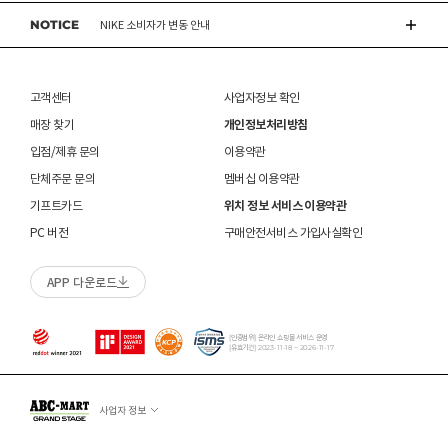
 인조가죽 제품 : 부드러운 솔 또는 천으로 오염을 제거 
있습니다.
쇼핑내역 > AS신청
후 자연 건조하시기 바랍니다. 

NOTICE
※ 품절 취소 안내
NIKE 소비자가 변동 안내
신발/의류를 외부에서 착용한 경우
수선/심의 불가 항목으로 접수 및 주문번호 확인 불가 , 기타 처리 불가 시 별도 안내 없이 반송
 스웨이드 소재 : 물세탁을 피하고 전용 브러시로 관리하
- 발송처별 재고 상황으로 인해 주문 후 품절 취소가 발생할 수 있습니다. 주문 시 참고
제품을 사용 또는 훼손한 경우, 사은품 누락, 상품 TAG, 보증서, 상품 부자재가 제거 혹은
될 수 있습니다.
시기 바랍니다. 

부탁드립니다.
분실된 경우
CONVERSE 소비자가 변동 안내
신발에 대한 수선/심의 접수 시 신발(양발) 외 구성품(신발끈 , 브랜드박스 , 사은품) 은
밀봉포장을 개봉했거나 내부 포장재를 훼손 또는 분실한 경우(단, 제품확인을 위한 개봉 제외)
불필요하며,
 [섬유/합성 소재] 

고객센터
사업자정보 확인
교환/반품/AS
브랜드 박스 분실/훼손된 경우
접수 내용과 무관한 구성품 입고 될 경우 폐기 될 수 있습니다.
 기름기가 있는 장소에서의 사용은 피하시기 바랍니다. 

ASICS 소비자가 변동 안내
ABC-MART는 온라인/오프라인 매장 구분 없이 교환/반품/AS접수가 가능합니다.
소재별 관리방법
고객 부주의로 상품이 훼손, 변경된 경우
매장 찾기
개인정보처리방침
(구성품 불량인 경우에 따라 별도 발송 요청 할 수 있음)
 화기 근처에 두면 변형 또는 변색이 발생할 수 있습니
※ 단, 의류 상품은 그랜드스테이지 매장에서만 교환/반품/AS접수 가능합니다.
매장 방문 교환 시 추가 교환/반품 불가 (온라인/오프라인 동일)
다. 

교환은 사이즈 교환만 가능합니다.
수선 서비스 할인 쿠폰은 일부 상품에 한하여 적용이 불가할 수 있습니다.
입점/제휴 문의
이용약관
 오염 시 비눗물을 적신 천으로 닦아 관리하시기 바랍니
매장에 방문하여 접수하시면 택배비 무료입니다. (단, 구매 시 선결제하신 배송비는 환불되지
수선 서비스 할인 쿠폰은 단일 품목에 적용 가능합니다.
단체주문 문의
멤버십 이용약관
다. 

않습니다.)
교환/반품(환불) 시 박스 포장 예
 세탁이 가능한 제품에 한해 세탁하시며 세탁 가능 여부
기프트카드
위치 정보 서비스 이용약관
매장에 방문하여 접수하실 경우 구매내역서를 지참하여 주시기 바랍니다.
는 상품 택을 확인하시기 바랍니다. 

수선/심의 불가 항목
배송중 상품이 분실되지 않도록 택배 박스 또는 타 박스로 포장하여 발송해주시기 바랍니다.
매장에서 반품 접수를 하신 경우 환불은 온라인 담당자 확인 후 처리됩니다. (확인 기간 2-3일
PC 버전
구매안전서비스 가입사실확인
 세탁 시 중성세제와 미지근한 물(15~25도)을 사용하시
소요/결제하신 결제수단으로 환불)
개인의 착화 습관으로 발생 된 힐컵 변형은 수선/심의 불가합니다.
기 바랍니다. 

매장에 방문하여 반품/교환 접수 시 단품 기준
10개 미만 상품
만 접수 가능합니다.
세탁으로 생긴 손상은 수선/심의 불가합니다.
 세탁기 사용 및 표백제 사용은 제품 손상의 원인이 될 
APP 다운로드
(대량 반품/교환은 온라인 사이트를 통해서 접수해주시기 바랍니다. 단순 변심일 경우 택배비
양말 소재로 생긴 힐컵 주변 보풀 현상은 수선/심의 불가합니다.
수 있으므로 삼가 바랍니다. 

고객 부담)
에어 손상의 경우 수선 불가합니다.
 신발 뒤꿈치를 꺾어 신지 마십시오. 

대량 교환/반품 택배 접수의 경우 6개 미만 합포장 가능하며 합포장의 경우 동일 주문번호 내
착화 후 생긴 가죽 소재의 스크래치 경우 소재 특성상 발생되는 자연현상으로 수선/심의
 제품의 수명 연장을 위해 용도에 맞게 착용하시기 바랍
상품만 가능합니다. (입점 제품은 별도 접수 필요)
[인증범위] 온라인 쇼핑몰 서비스 운영
불가합니다.
니다. 

[유효기간] 2023-11-18 ~ 2026-11-17
브랜드 박스 훼손, 타상품 입고, 주문번호 확인 불가 등 처리 불가 시 안내 없이 반송 처리 될 수
 바닥 마모가 심한 경우 미끄러울 수 있으므로 착용 시 
교환/반품(환불) 처리 순서
소모품(깔창 , 신발끈 등) 불량의 경우 심의 불가할 수 있습니다.
있습니다.
주의하시기 바랍니다. 

샌들 부품(밴드 , 벨크로 , 장식 등) 일부 수선 가능합니다. 단, 스트랩이 외력에 의해 끊어진
슈레이스를 포함한 용품의 경우 (온/오프라인) 반품 불가 합니다.
 캔버스 소재 : 올바르지 않은 클리너 사용은 황변, 탈색
경우 수선/심의 불가합니다.
사업자 정보
01
반품/교환 접수
의 원인이 되므로 사용에 주의하시기 바랍니다. 밝은 색
상품에 따라 아웃솔 전체 / 보조굽 교체 가능합니다.
로그인 후 마이페이지 > 쇼핑내역 > 취소/교환/반품 신청
상의 캔버스 제품 세탁은 전문 세탁 업체를 이용하시는 
코르크 샌들 아웃솔(밑창) 교체 및 풋베드 크리닝 가능합니다.