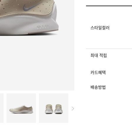
멤버십 상시 할인
로그인 후 등급 혜택
모든 혜택이 적용된 
스타일컬러
최대 적립
카드혜택
배송방법