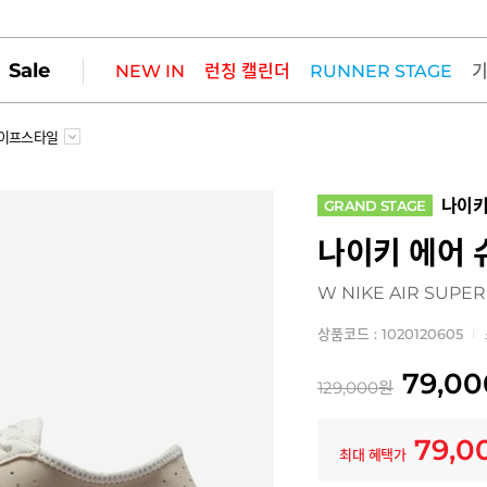
Sale
NEW IN
런칭 캘린더
RUNNER STAGE
이프스타일
나이
GRAND STAGE
나이키 에어
W NIKE AIR SUPER
상품코드 : 1020120605
79,00
129,000
원
79,0
최대 혜택가