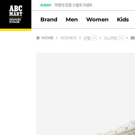
여행자 전용 스탬프 이벤트
EVENT
도전! 출석체크 스탬프 이벤트
Brand
Men
Women
Kids
멤버십 스탬프 활동 만족도 조사 당첨자 안내
신발
스니커즈
라
HOME
WOMEN