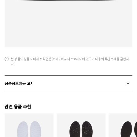
본 상품의 상품 이미지 저작권은 ㈜에이비씨마트코리아에 있으며 내용의 무단복제를 금합니
다.
상품정보제공 고시
전자상거래 등에서의 상품정보제공 고시에 따라 작성되었습니다.
관련 용품 추천
소재
합성가죽
색상
111
치수
225 / 230 / 235 / 240 / 245 / 250