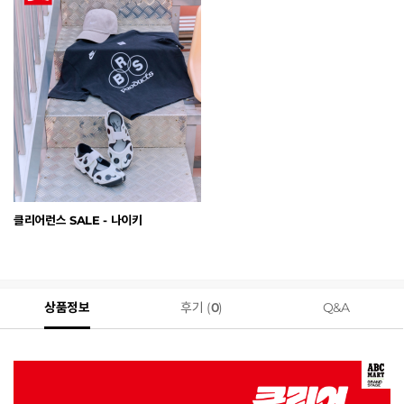
클리어런스 SALE - 나이키
상품정보
후기 (
0
)
Q&A