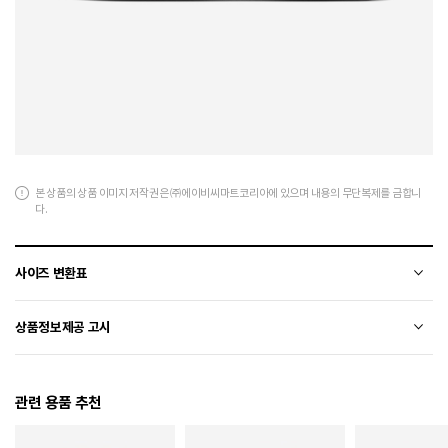
본 상품의 상품 이미지 저작권은 ㈜에이비씨마트코리아에 있으며 내용의 무단복제를 금합니
다.
사이즈 변환표
상품의 소재 및 디자인에 따라 오차가 발생할 수 있습니다.
상품정보제공 고시
전자상거래 등에서의 상품정보제공 고시에 따라 작성되었습니다.
관련 용품 추천
소재
합성가죽+폴리에스터
색상
402