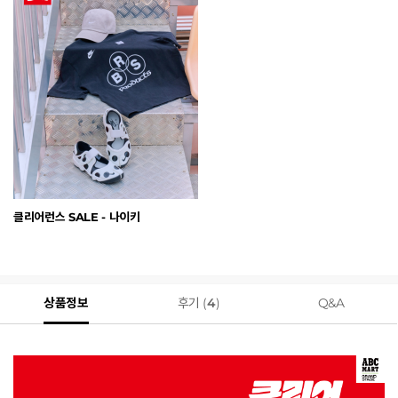
클리어런스 SALE - 나이키
상품정보
후기 (
4
)
Q&A