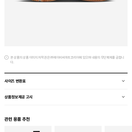
본 상품의 상품 이미지 저작권은 ㈜에이비씨마트코리아에 있으며 내용의 무단복제를 금합니
다.
사이즈 변환표
상품의 소재 및 디자인에 따라 오차가 발생할 수 있습니다.
상품정보제공 고시
전자상거래 등에서의 상품정보제공 고시에 따라 작성되었습니다.
관련 용품 추천
소재
천연가죽(소가죽)+폴리에스터+합성수지
색상
133