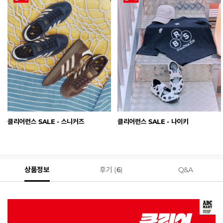
클리어런스 SALE - 스니커즈
클리어런스 SALE - 나이키
상품정보
후기 (
6
)
Q&A