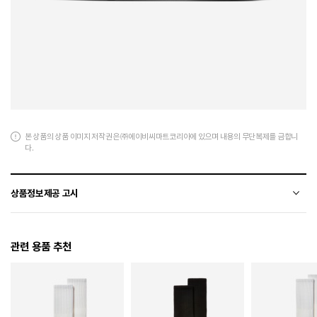
본 상품의 상품 이미지 저작권은 ㈜에이비씨마트코리아에 있으며 내용의 무단복제를 금합니
다.
상품정보제공 고시
전자상거래 등에서의 상품정보제공 고시에 따라 작성되었습니다.
관련 용품 추천
소재
합성가죽+폴리에스터
색상
001
치수
220 / 230 / 240 / 250 / 260