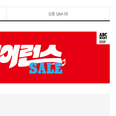
상품 Q&A
(0)