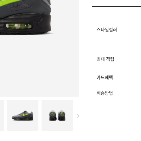
멤버십 상시 할인
로그인 후 등급 혜택
모든 혜택이 적용된 
스타일컬러
최대 적립
카드혜택
배송방법