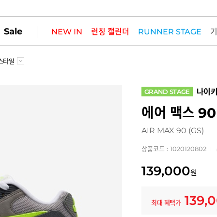
Sale
NEW IN
런칭 캘린더
RUNNER STAGE
스타일
나이
GRAND STAGE
에어 맥스 9
AIR MAX 90 (GS)
상품코드 : 1020120802
139,000
원
139,
최대 혜택가