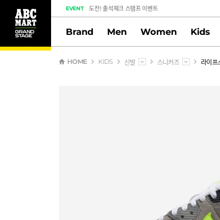
도전! 출석체크 스탬프 이벤트
EVENT
멤버십 스탬프 활동 만족도 조사 당첨자 안내
Brand
Men
Women
Kids
신발
스니커즈
라이프
HOME
KIDS