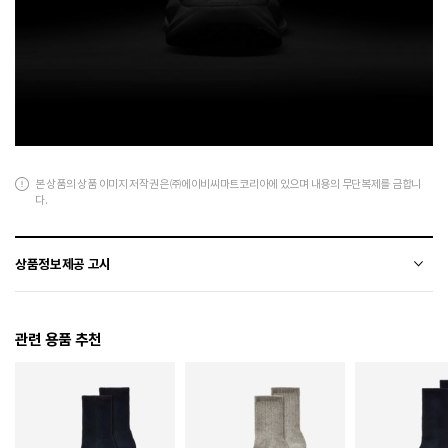
본 상품의 상품 이미지 저작권은 ㈜에이비씨마트코리아에 있으며 내용의 무단복제를 금합니
다.
상품정보제공 고시
전자상거래 등에서의 상품정보제공 고시에 따라 작성되었습니다.
관련 용품 추천
소재
폴리에스터+합성수지
색상
104
치수
상품 상세 페이지 내 사이즈(옵션) 정보 참조