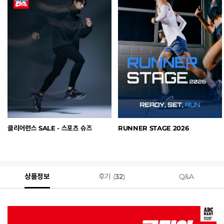
클리어런스 SALE - 스포츠 슈즈
RUNNER STAGE 2026
상품정보
후기 (
32
)
Q&A