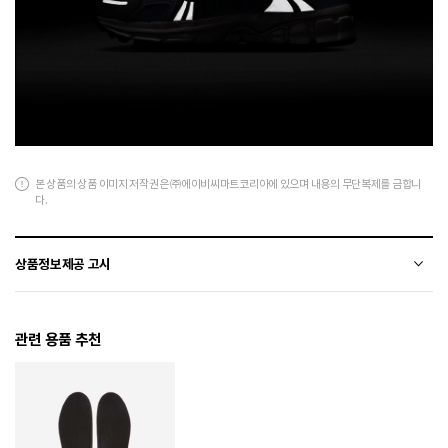
본 상품의 상품 이미지 저작권은 ㈜에이비씨마트코리아에 있으며 내용의 무단복제를 금합니
다.
상품정보제공 고시
전자상거래 등에서의 상품정보제공 고시에 따라 작성되었습니다.
관련 용품 추천
소재
합성수지+천연가죽(소가죽)+폴리에스터
색상
002
치수
170 / 180 / 190 / 200 / 210 / 220