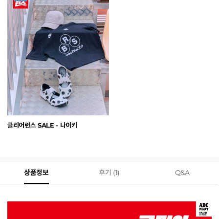
클리어런스 SALE - 나이키
상품정보
후기 (
1
)
Q&A