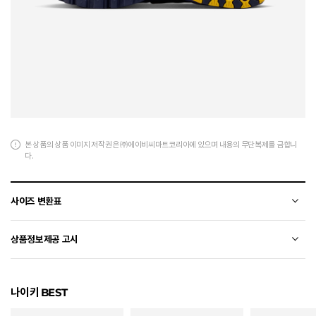
본 상품의 상품 이미지 저작권은 ㈜에이비씨마트코리아에 있으며 내용의 무단복제를 금합니
다.
사이즈 변환표
상품의 소재 및 디자인에 따라 오차가 발생할 수 있습니다.
상품정보제공 고시
전자상거래 등에서의 상품정보제공 고시에 따라 작성되었습니다.
나이키 BEST
소재
합성가죽+폴리에스터