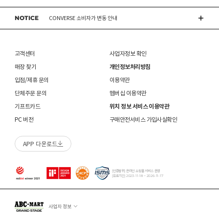
교환/반품(환불)이
멤버십 회원에 한하여 매장에서 구매하신 상품의 처리절차 확인 가능합니다.- 마이페이지 >
불가능
한 경우
 인조가죽 제품 : 부드러운 솔 또는 천으로 오염을 제거 
있습니다.
쇼핑내역 > AS신청
후 자연 건조하시기 바랍니다. 

NOTICE
※ 품절 취소 안내
CONVERSE 소비자가 변동 안내
신발/의류를 외부에서 착용한 경우
수선/심의 불가 항목으로 접수 및 주문번호 확인 불가 , 기타 처리 불가 시 별도 안내 없이 반송
 스웨이드 소재 : 물세탁을 피하고 전용 브러시로 관리하
- 발송처별 재고 상황으로 인해 주문 후 품절 취소가 발생할 수 있습니다. 주문 시 참고
제품을 사용 또는 훼손한 경우, 사은품 누락, 상품 TAG, 보증서, 상품 부자재가 제거 혹은
될 수 있습니다.
시기 바랍니다. 

부탁드립니다.
분실된 경우
ASICS 소비자가 변동 안내
신발에 대한 수선/심의 접수 시 신발(양발) 외 구성품(신발끈 , 브랜드박스 , 사은품) 은
밀봉포장을 개봉했거나 내부 포장재를 훼손 또는 분실한 경우(단, 제품확인을 위한 개봉 제외)
불필요하며,
 [섬유/합성 소재] 

고객센터
사업자정보 확인
교환/반품/AS
브랜드 박스 분실/훼손된 경우
접수 내용과 무관한 구성품 입고 될 경우 폐기 될 수 있습니다.
 기름기가 있는 장소에서의 사용은 피하시기 바랍니다. 

ABC-MART는 온라인/오프라인 매장 구분 없이 교환/반품/AS접수가 가능합니다.
소재별 관리방법
고객 부주의로 상품이 훼손, 변경된 경우
매장 찾기
개인정보처리방침
(구성품 불량인 경우에 따라 별도 발송 요청 할 수 있음)
 화기 근처에 두면 변형 또는 변색이 발생할 수 있습니
※ 단, 의류 상품은 그랜드스테이지 매장에서만 교환/반품/AS접수 가능합니다.
매장 방문 교환 시 추가 교환/반품 불가 (온라인/오프라인 동일)
다. 

교환은 사이즈 교환만 가능합니다.
수선 서비스 할인 쿠폰은 일부 상품에 한하여 적용이 불가할 수 있습니다.
입점/제휴 문의
이용약관
 오염 시 비눗물을 적신 천으로 닦아 관리하시기 바랍니
매장에 방문하여 접수하시면 택배비 무료입니다. (단, 구매 시 선결제하신 배송비는 환불되지
수선 서비스 할인 쿠폰은 단일 품목에 적용 가능합니다.
단체주문 문의
멤버십 이용약관
다. 

않습니다.)
교환/반품(환불) 시 박스 포장 예
 세탁이 가능한 제품에 한해 세탁하시며 세탁 가능 여부
기프트카드
위치 정보 서비스 이용약관
매장에 방문하여 접수하실 경우 구매내역서를 지참하여 주시기 바랍니다.
는 상품 택을 확인하시기 바랍니다. 

수선/심의 불가 항목
배송중 상품이 분실되지 않도록 택배 박스 또는 타 박스로 포장하여 발송해주시기 바랍니다.
매장에서 반품 접수를 하신 경우 환불은 온라인 담당자 확인 후 처리됩니다. (확인 기간 2-3일
PC 버전
구매안전서비스 가입사실확인
 세탁 시 중성세제와 미지근한 물(15~25도)을 사용하시
소요/결제하신 결제수단으로 환불)
개인의 착화 습관으로 발생 된 힐컵 변형은 수선/심의 불가합니다.
기 바랍니다. 

매장에 방문하여 반품/교환 접수 시 단품 기준
10개 미만 상품
만 접수 가능합니다.
세탁으로 생긴 손상은 수선/심의 불가합니다.
 세탁기 사용 및 표백제 사용은 제품 손상의 원인이 될 
APP 다운로드
(대량 반품/교환은 온라인 사이트를 통해서 접수해주시기 바랍니다. 단순 변심일 경우 택배비
양말 소재로 생긴 힐컵 주변 보풀 현상은 수선/심의 불가합니다.
수 있으므로 삼가 바랍니다. 

고객 부담)
에어 손상의 경우 수선 불가합니다.
 신발 뒤꿈치를 꺾어 신지 마십시오. 

대량 교환/반품 택배 접수의 경우 6개 미만 합포장 가능하며 합포장의 경우 동일 주문번호 내
착화 후 생긴 가죽 소재의 스크래치 경우 소재 특성상 발생되는 자연현상으로 수선/심의
 제품의 수명 연장을 위해 용도에 맞게 착용하시기 바랍
상품만 가능합니다. (입점 제품은 별도 접수 필요)
[인증범위] 온라인 쇼핑몰 서비스 운영
불가합니다.
니다. 

[유효기간] 2023-11-18 ~ 2026-11-17
브랜드 박스 훼손, 타상품 입고, 주문번호 확인 불가 등 처리 불가 시 안내 없이 반송 처리 될 수
 바닥 마모가 심한 경우 미끄러울 수 있으므로 착용 시 
교환/반품(환불) 처리 순서
소모품(깔창 , 신발끈 등) 불량의 경우 심의 불가할 수 있습니다.
있습니다.
주의하시기 바랍니다. 

샌들 부품(밴드 , 벨크로 , 장식 등) 일부 수선 가능합니다. 단, 스트랩이 외력에 의해 끊어진
슈레이스를 포함한 용품의 경우 (온/오프라인) 반품 불가 합니다.
 캔버스 소재 : 올바르지 않은 클리너 사용은 황변, 탈색
경우 수선/심의 불가합니다.
사업자 정보
01
반품/교환 접수
의 원인이 되므로 사용에 주의하시기 바랍니다. 밝은 색
상품에 따라 아웃솔 전체 / 보조굽 교체 가능합니다.
로그인 후 마이페이지 > 쇼핑내역 > 취소/교환/반품 신청