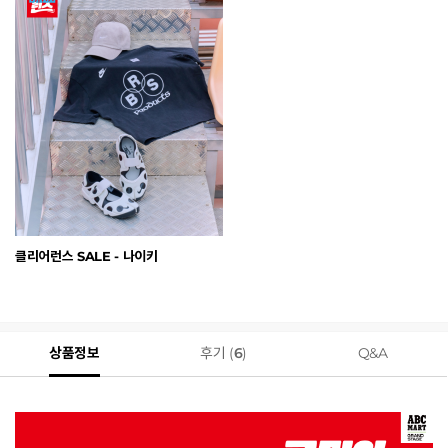
클리어런스 SALE - 나이키
상품정보
후기 (
6
)
Q&A