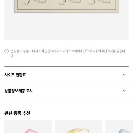
본 상품의 상품 이미지 저작권은 ㈜에이비씨마트코리아에 있으며 내용의 무단복제를 금합니
다.
사이즈 변환표
상품의 소재 및 디자인에 따라 오차가 발생할 수 있습니다.
상품정보제공 고시
전자상거래 등에서의 상품정보제공 고시에 따라 작성되었습니다.
관련 용품 추천
소재
상세페이지 참조
색상
304