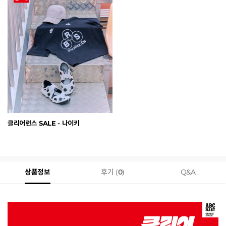
클리어런스 SALE - 나이키
상품정보
후기 (
0
)
Q&A