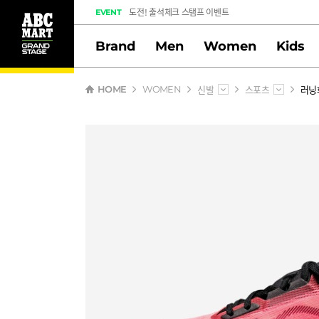
도전! 출석체크 스탬프 이벤트
EVENT
멤버십 스탬프 활동 만족도 조사 당첨자 안내
Brand
Men
Women
Kids
신발
스포츠
러닝
HOME
WOMEN