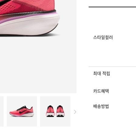
일반쿠폰
가을 신상 10% 얼리 쿠폰
플러스쿠폰
[GS] 러닝 전문관 5,0
멤버십 상시 할인
로그인 후 등급 혜택
스타일컬러
모든 혜택이 적용된 
최대 적립
카드혜택
배송방법