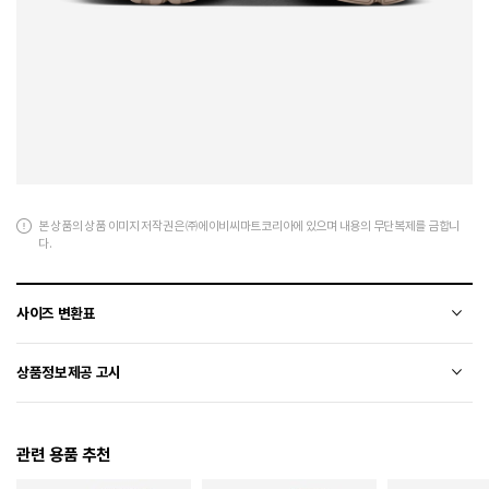
본 상품의 상품 이미지 저작권은 ㈜에이비씨마트코리아에 있으며 내용의 무단복제를 금합니
다.
사이즈 변환표
상품의 소재 및 디자인에 따라 오차가 발생할 수 있습니다.
상품정보제공 고시
전자상거래 등에서의 상품정보제공 고시에 따라 작성되었습니다.
관련 용품 추천
소재
폴리에스터+합성가죽