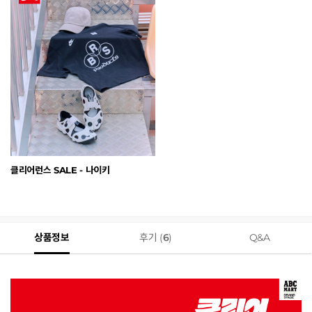
클리어런스 SALE - 나이키
상품정보
후기 (
6
)
Q&A