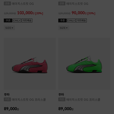
에이치스트릿 OG
에이치스트릿 OG
103,000
90,000
129,000
원
[20%]
129,000
원
[30%]
SIZE
SIZE
푸마
푸마
에이치스트릿 OG 프리스쿨
에이치스트릿 OG 프리스쿨
89,000
89,000
원
원