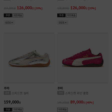
126,000
126,000
159,000
원
[20%]
159,000
원
[20%]
SIZE
SIZE
푸마
푸마
스피드캣 실버
스피드캣 와인 클럽
159,000
89,000
원
149,000
원
[40%]