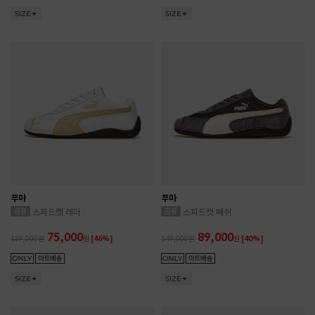
SIZE
SIZE
푸마
푸마
스피드캣 레더
스피드캣 메쉬
75,000
89,000
139,000
원
[46%]
149,000
원
[40%]
SIZE
SIZE