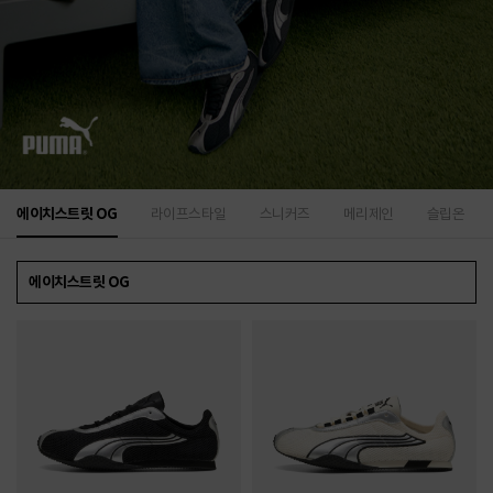
에이치스트릿 OG
라이프스타일
스니커즈
메리제인
슬립온
에이치스트릿 OG