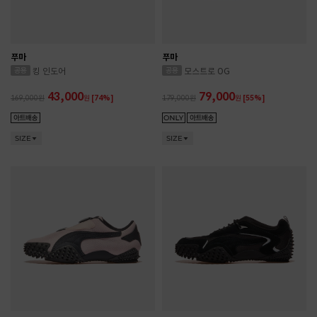
푸마
푸마
킹 인도어
모스트로 OG
43,000
79,000
169,000
원
[74%]
179,000
원
[55%]
SIZE
SIZE