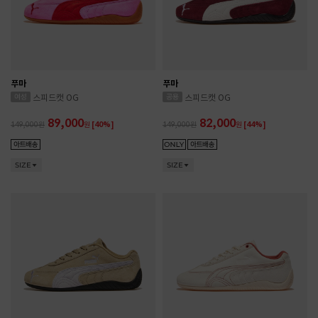
푸마
푸마
스피드캣 OG
스피드캣 OG
89,000
82,000
149,000
원
[40%]
149,000
원
[44%]
SIZE
SIZE