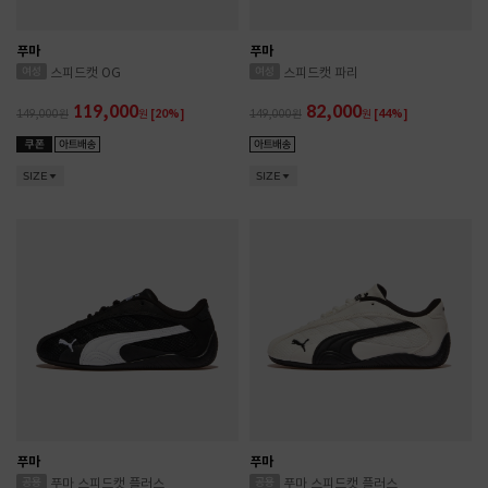
푸마
푸마
스피드캣 OG
스피드캣 파리
119,000
82,000
149,000
원
[20%]
149,000
원
[44%]
SIZE
SIZE
푸마
푸마
푸마 스피드캣 플러스
푸마 스피드캣 플러스