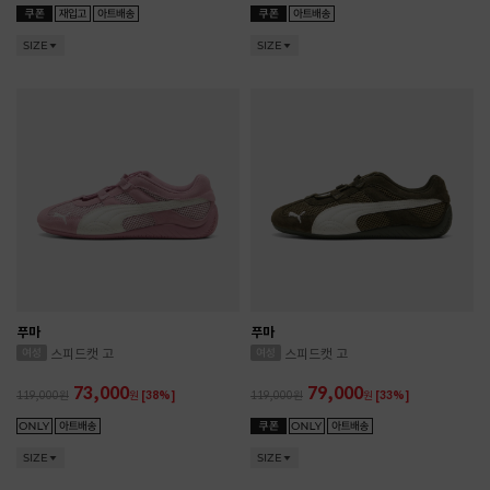
SIZE
SIZE
푸마
푸마
스피드캣 고
스피드캣 고
73,000
79,000
119,000
원
[38%]
119,000
원
[33%]
SIZE
SIZE