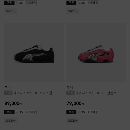
SIZE
SIZE
푸마
푸마
에이치스트릿 OG 프리스쿨
에이치스트릿 OG AC 인펀트
89,000
79,000
원
원
SIZE
SIZE