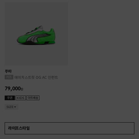
푸마
에이치스트릿 OG AC 인펀트
79,000
원
SIZE
라이프스타일