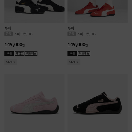
푸마
푸마
스피드캣 OG
스피드캣 OG
149,000
149,000
원
원
SIZE
SIZE