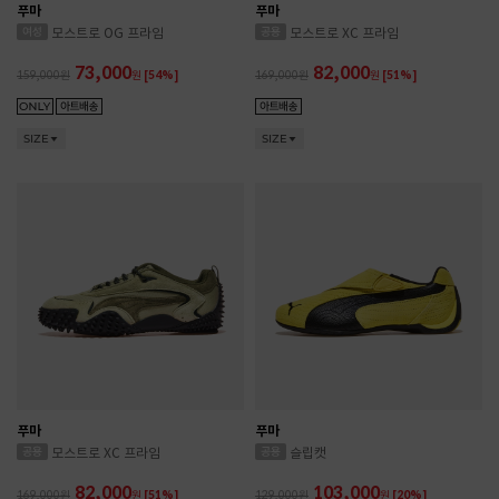
푸마
푸마
모스트로 OG 프라임
모스트로 XC 프라임
73,000
82,000
159,000
원
[54%]
169,000
원
[51%]
SIZE
SIZE
푸마
푸마
모스트로 XC 프라임
슬립캣
82,000
103,000
169,000
원
[51%]
129,000
원
[20%]