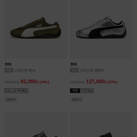
푸마
푸마
스피드캣 메쉬
스피드캣 메탈릭
82,000
127,000
149,000
원
[44%]
159,000
원
[20%]
SIZE
SIZE