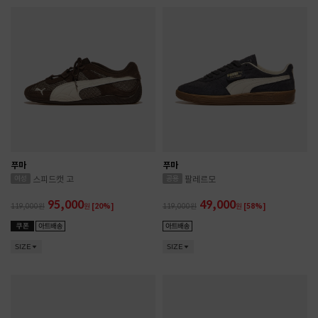
푸마
푸마
스피드캣 고
팔레르모
95,000
49,000
119,000
원
[20%]
119,000
원
[58%]
SIZE
SIZE