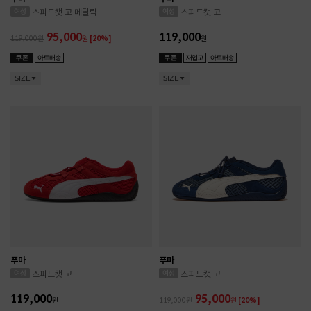
스피드캣 고 메탈릭
스피드캣 고
95,000
119,000
119,000
원
[20%]
원
SIZE
SIZE
푸마
푸마
스피드캣 고
스피드캣 고
119,000
95,000
원
119,000
원
[20%]