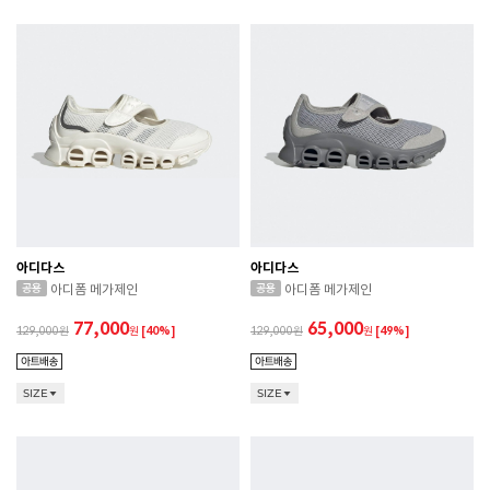
아디다스
아디다스
아디폼 메가제인
아디폼 메가제인
77,000
65,000
129,000
원
[40%]
129,000
원
[49%]
SIZE
SIZE