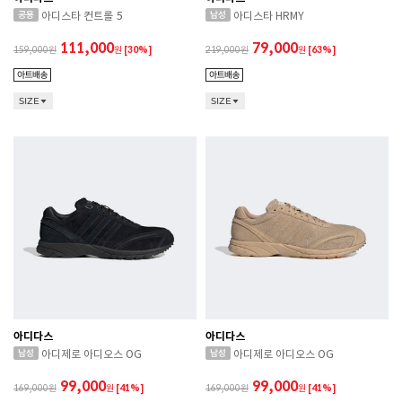
아디스타 컨트롤 5
아디스타 HRMY
111,000
79,000
159,000
원
[30%]
219,000
원
[63%]
SIZE
SIZE
아디다스
아디다스
아디제로 아디오스 OG
아디제로 아디오스 OG
99,000
99,000
169,000
원
[41%]
169,000
원
[41%]