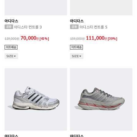
아디다스
아디다스
아디스타 컨트롤 3
아디스타 컨트롤 5
70,000
111,000
119,000
원
[41%]
159,000
원
[30%]
SIZE
SIZE
아디다스
아디다스