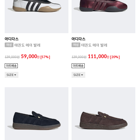
아디다스
아디다스
태권도 메이 발레
테권도 메이 발레
59,000
111,000
139,000
원
[57%]
139,000
원
[20%]
SIZE
SIZE