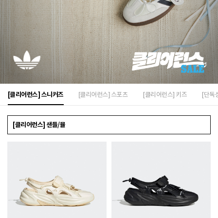
[클리어런스] 스니커즈
[클리어런스] 스포츠
[클리어런스] 키즈
[단독
[클리어런스] 샌들/뮬