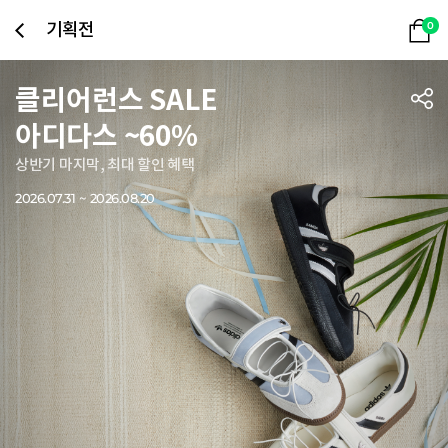
기획전
0
클리어런스 SALE
아디다스 ~60%
상반기 마지막, 최대 할인 혜택
2026.07.31 ~ 2026.08.20