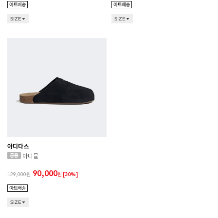
SIZE
SIZE
아디다스
아디뮬
90,000
129,000
원
[30%]
SIZE