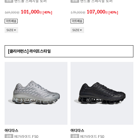
핸드볼 스페지알 로퍼
핸드볼 스페지알 로퍼
101,000
107,000
169,000
원
[40%]
179,000
원
[40%]
SIZE
SIZE
[클리어런스] 라이프스타일
아디다스
아디다스
메가라이드 F50
메가라이드 F50