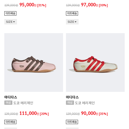
95,000
97,000
139,000
원
[31%]
139,000
원
[30%]
SIZE
SIZE
아디다스
아디다스
도쿄 메리제인
도쿄 메리제인
111,000
90,000
139,000
원
[20%]
139,000
원
[35%]