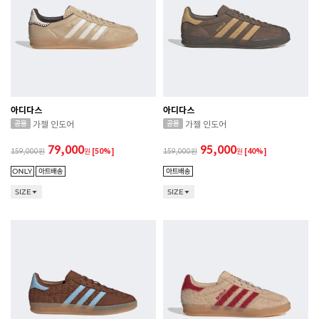
아디다스
아디다스
가젤 인도어
가젤 인도어
79,000
95,000
159,000
원
[50%]
159,000
원
[40%]
SIZE
SIZE