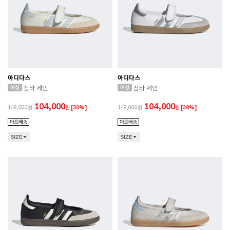
아디다스
아디다스
삼바 제인
삼바 제인
104,000
104,000
149,000
원
[30%]
149,000
원
[30%]
SIZE
SIZE