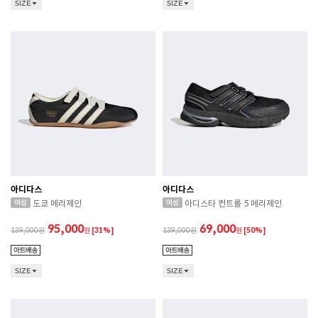
SIZE
SIZE
아디다스
아디다스
도쿄 메리제인
아디스타 컨트롤 5 메리제인
95,000
69,000
139,000
원
[31%]
139,000
원
[50%]
SIZE
SIZE