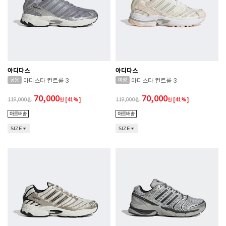
아디다스
아디다스
아디스타 컨트롤 3
아디스타 컨트롤 3
70,000
70,000
119,000
원
[41%]
119,000
원
[41%]
SIZE
SIZE