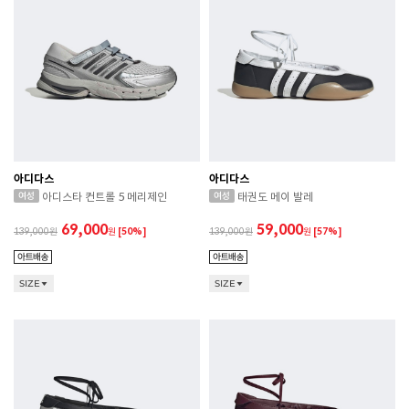
아디다스
아디다스
아디스타 컨트롤 5 메리제인
태권도 메이 발레
69,000
59,000
139,000
원
[50%]
139,000
원
[57%]
SIZE
SIZE