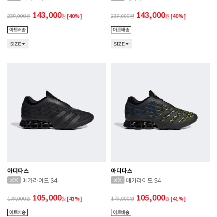
143,000
143,000
239,000
원
[40%]
239,000
원
[40%]
SIZE
SIZE
아디다스
아디다스
메가라이드 S4
메가라이드 S4
105,000
105,000
179,000
원
[41%]
179,000
원
[41%]