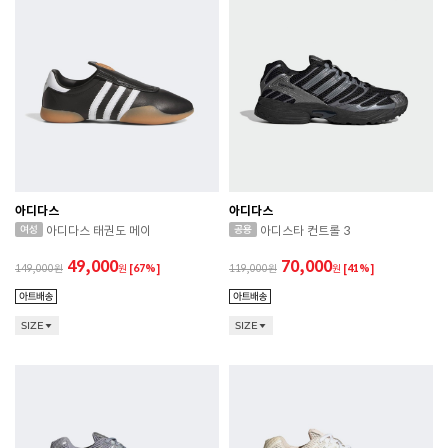
아디다스
아디다스
아디다스 태권도 메이
아디스타 컨트롤 3
49,000
70,000
149,000
원
[67%]
119,000
원
[41%]
SIZE
SIZE