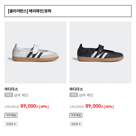
[클리어런스] 메리제인/로퍼
아디다스
아디다스
삼바 제인
삼바 제인
89,000
89,000
149,000
원
[40%]
149,000
원
[40%]
SIZE
SIZE