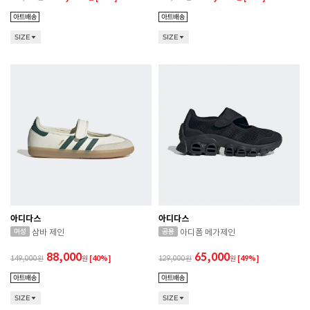
SIZE
SIZE
아디다스
아디다스
삼바 제인
아디폼 메가제인
88,000
65,000
149,000
원
[40%]
129,000
원
[49%]
SIZE
SIZE