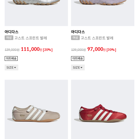
아디다스
아디다스
고스트 스프린트 발레
고스트 스프린트 발레
111,000
97,000
139,000
원
[20%]
139,000
원
[30%]
SIZE
SIZE